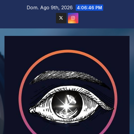
Saltar
Dom. Ago 9th, 2026
4:06:48 PM
al
contenido