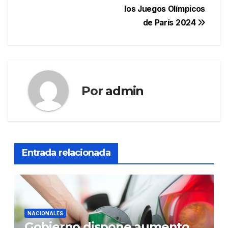
entradas
los Juegos Olímpicos
de París 2024
Por
admin
Entrada relacionada
NACIONALES
Gobierno dispone aumento