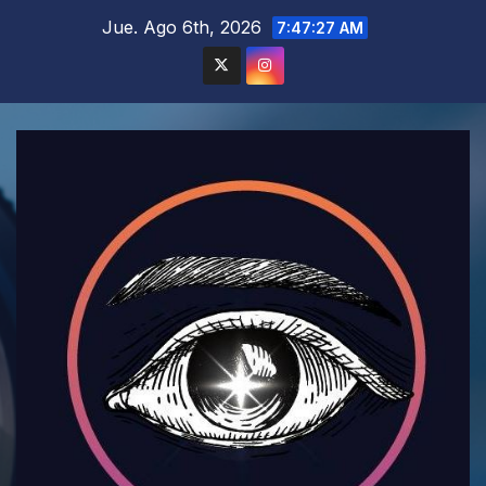
Saltar
Jue. Ago 6th, 2026
7:47:28 AM
al
contenido