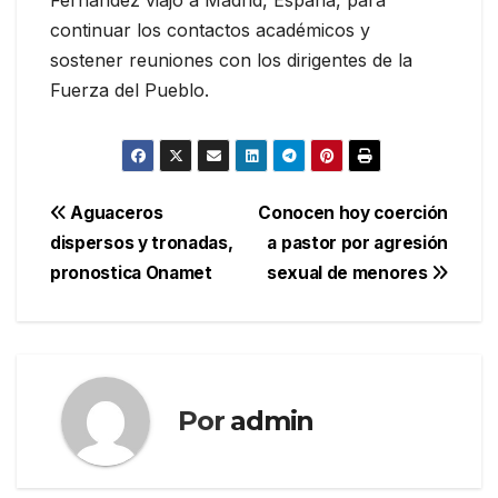
continuar los contactos académicos y
sostener reuniones con los dirigentes de la
Fuerza del Pueblo.
Navegación
Aguaceros
Conocen hoy coerción
dispersos y tronadas,
a pastor por agresión
de
pronostica Onamet
sexual de menores
entradas
Por
admin