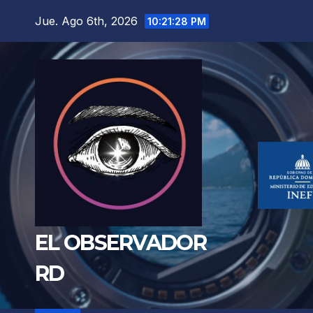
Saltar
Jue. Ago 6th, 2026
10:21:30 PM
al
contenido
EL OBSERVADOR
RD