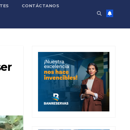
TES
CONTÁCTANOS
ser