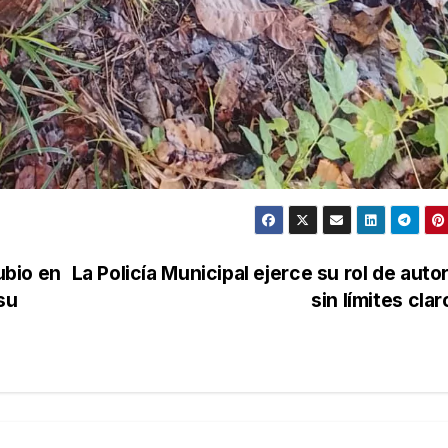
ubio en
La Policía Municipal ejerce su rol de auto
su
sin límites cla