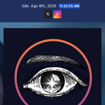
Saltar
Sáb. Ago 8th, 2026
11:42:06 AM
al
contenido