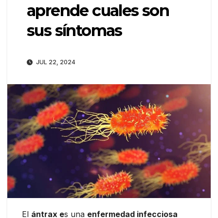
aprende cuales son
sus síntomas
JUL 22, 2024
El
ántrax e
s una
enfermedad infecciosa