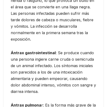
herida o rasguño, lo que provoca un bulto en
el área que se convierte en una llaga negra.
Las personas infectadas pueden sufrir más
tarde dolores de cabeza o musculares, fiebre
y vómitos. La infección se desarrolla
normalmente en la primera semana tras la
exposición.
Ántrax gastrointestinal
: Se produce cuando
una persona ingiere carne cruda o semicruda
de un animal infectado. Los síntomas iniciales
son parecidos a los de una intoxicación
alimentaria y pueden empeorar, causando
dolor abdominal intenso, vómitos con sangre y
diarrea intensa.
Ántrax pulmona
r: Es la forma más grave de la