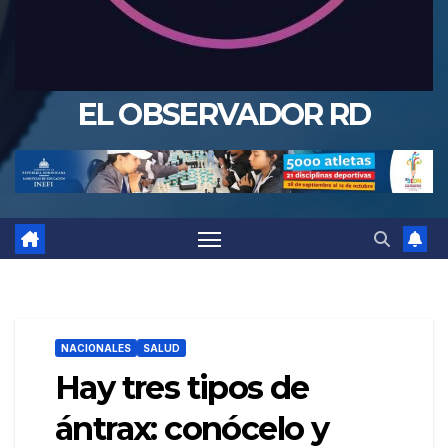
EL OBSERVADOR RD
NACIONALES
SALUD
Hay tres tipos de
ántrax: conócelo y