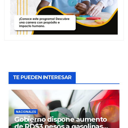
TE PUEDEN INTERESAR
NACIONALES
Gobierno dispone aumento
de RD$3 pesos a gasolinas