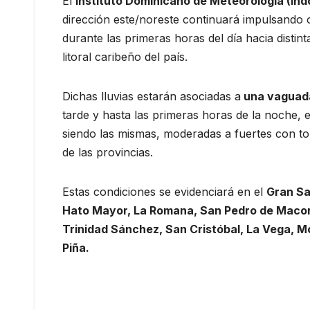
El
Instituto Dominicano de Meteorología (Ind
dirección este/noreste continuará impulsand
durante las primeras horas del día hacia distint
litoral caribeño del país.
Dichas lluvias estarán asociadas a
una vaguada
tarde y hasta las primeras horas de la noche,
siendo las mismas, moderadas a fuertes con tor
de las provincias.
Estas condiciones se evidenciará en el
Gran San
Hato Mayor, La Romana, San Pedro de Macorí
Trinidad Sánchez, San Cristóbal, La Vega, M
Piña.