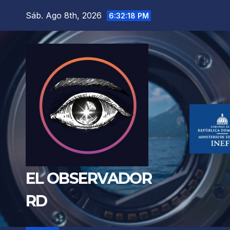
Saltar
Sáb. Ago 8th, 2026
6:32:20 PM
al
contenido
EL OBSERVADOR
RD