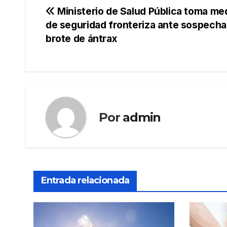
Navegación
Ministerio de Salud Pública toma me
de seguridad fronteriza ante sospecha
de
brote de ántrax
entradas
Por
admin
Entrada relacionada