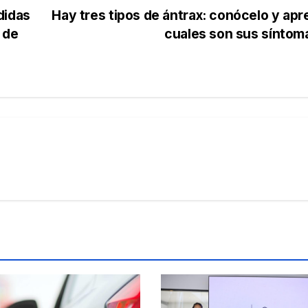
didas
Hay tres tipos de ántrax: conócelo y ap
 de
cuales son sus sínto