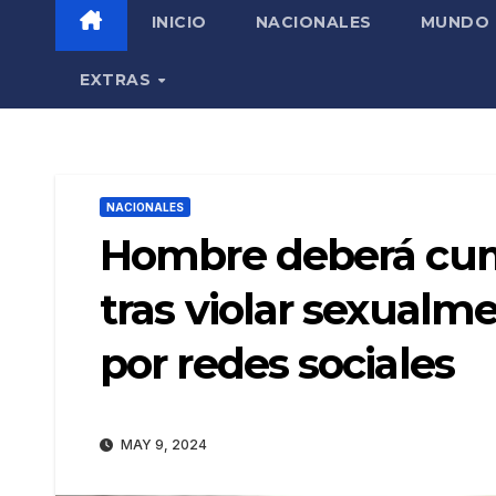
INICIO
NACIONALES
MUNDO
EXTRAS
NACIONALES
Hombre deberá cump
tras violar sexualm
por redes sociales
MAY 9, 2024