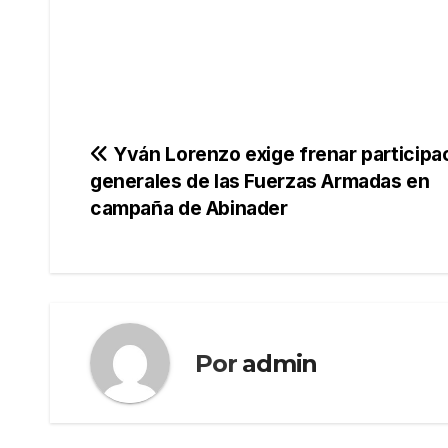
Navegación
Yván Lorenzo exige frenar participa
generales de las Fuerzas Armadas en
de
campaña de Abinader
entradas
Por
admin