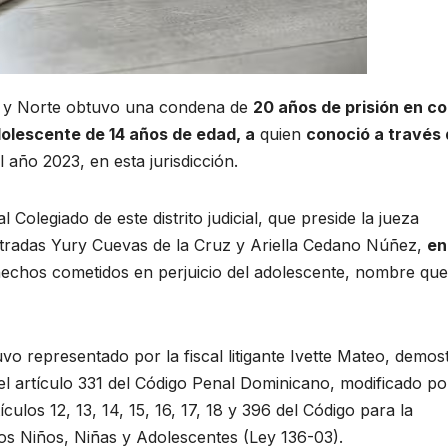
e y Norte obtuvo una condena de
20 años de prisión en c
olescente de 14 años de edad, a
quien
conoció a través
 año 2023, en esta jurisdicción.
Colegiado de este distrito judicial, que preside la jueza
stradas Yury Cuevas de la Cruz y Ariella Cedano Núñez,
en
echos cometidos en perjuicio del adolescente, nombre que
uvo representado por la fiscal litigante Ivette Mateo, demos
el artículo 331 del Código Penal Dominicano, modificado po
ulos 12, 13, 14, 15, 16, 17, 18 y 396 del Código para la
os Niños, Niñas y Adolescentes (Ley 136-03).