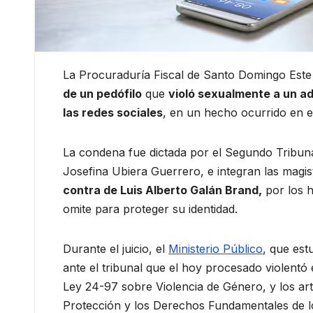
La Procuraduría Fiscal de Santo Domingo Est
de un pedófilo
que
violó sexualmente a un ad
las redes sociales
, en un hecho ocurrido en el
La condena fue dictada por el Segundo Tribunal 
Josefina Ubiera Guerrero, e integran las magi
contra de Luis Alberto Galán Brand,
por los h
omite para proteger su identidad.
Durante el juicio, el
Ministerio Público
, que est
ante el tribunal que el hoy procesado violentó 
Ley 24-97 sobre Violencia de Género, y los artíc
Protección y los Derechos Fundamentales de l