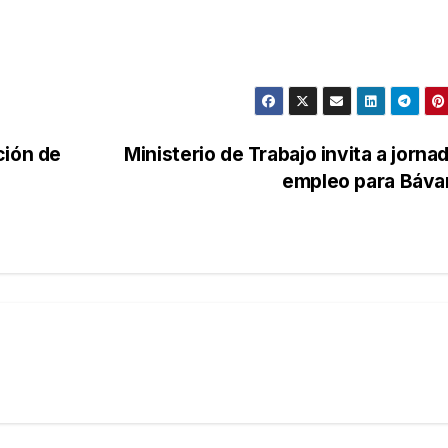
ción de
Ministerio de Trabajo invita a jorna
empleo para Báv