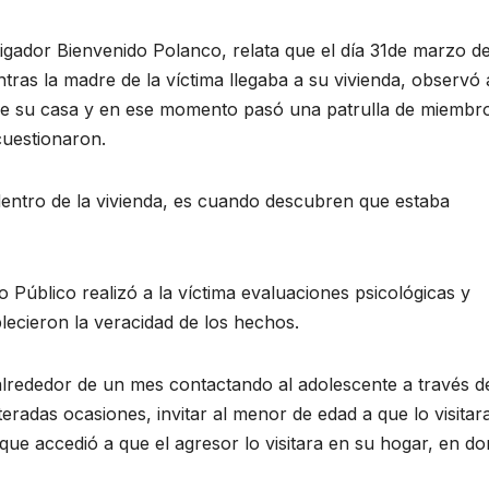
tigador Bienvenido Polanco, relata que el día 31de marzo de
ntras la madre de la víctima llegaba a su vivienda, observó 
de su casa y en ese momento pasó una patrulla de miembr
 cuestionaron.
dentro de la vivienda, es cuando descubren que estaba
io Público realizó a la víctima evaluaciones psicológicas y
lecieron la veracidad de los hechos.
 alrededor de un mes contactando al adolescente a través d
teradas ocasiones, invitar al menor de edad a que lo visitar
que accedió a que el agresor lo visitara en su hogar, en d