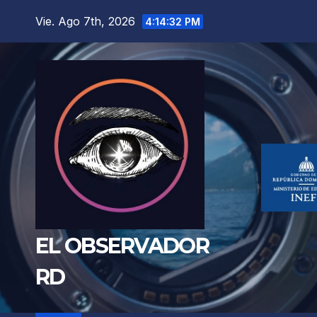
Saltar
Vie. Ago 7th, 2026
4:14:33 PM
al
contenido
EL OBSERVADOR
RD