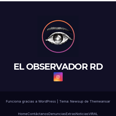
EL OBSERVADOR RD
Funciona gracias a WordPress
|
Tema: Newsup de
Themeansar
Home
Contáctanos
Denuncias
Extras
Noticias
VIRAL