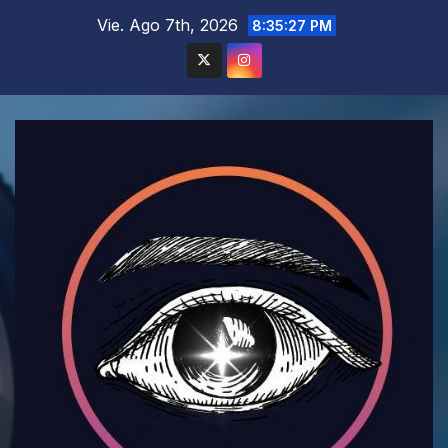
Saltar
Vie. Ago 7th, 2026
8:35:29 PM
al
contenido