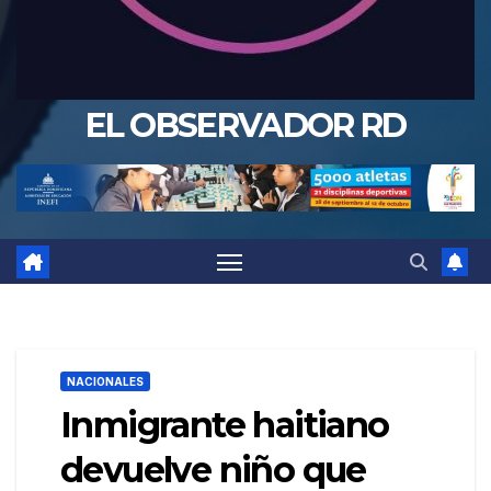
EL OBSERVADOR RD
NACIONALES
Inmigrante haitiano
devuelve niño que