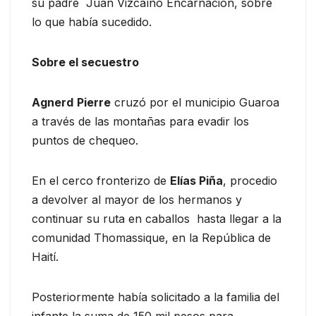
su padre Juan Vizcaíno Encarnación, sobre
lo que había sucedido.
Sobre el secuestro
Agnerd
Pierre
cruzó por el municipio Guaroa
a través de las montañas para evadir los
puntos de chequeo.
En el cerco fronterizo de
Elías Piña
, procedio
a devolver al mayor de los hermanos y
continuar su ruta en caballos hasta llegar a la
comunidad Thomassique, en la República de
Haití.
Posteriormente había solicitado a la familia del
infante la suma de 150 mil pesos para