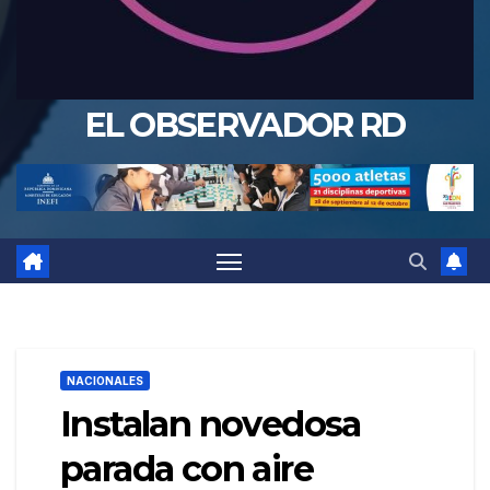
EL OBSERVADOR RD
NACIONALES
Instalan novedosa
parada con aire