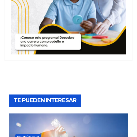
TE PUEDEN INTERESAR
PRONÓSTICO