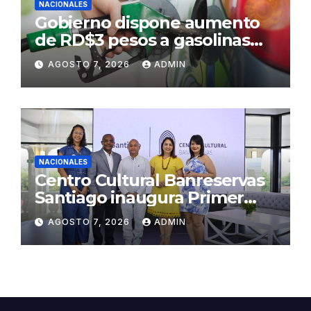
NACIONALES
Gobierno dispone aumento
de RD$3 pesos a gasolinas
premium y regular
AGOSTO 7, 2026
ADMIN
NACIONALES
Centro Cultural Banreservas
Santiago inaugura Primer
Congreso de Artesanos de
AGOSTO 7, 2026
ADMIN
Santiago