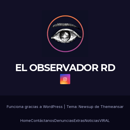
EL OBSERVADOR RD
Funciona gracias a WordPress
|
Tema: Newsup de
Themeansar
Home
Contáctanos
Denuncias
Extras
Noticias
VIRAL