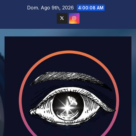
Saltar
Dom. Ago 9th, 2026
4:00:10 AM
al
contenido