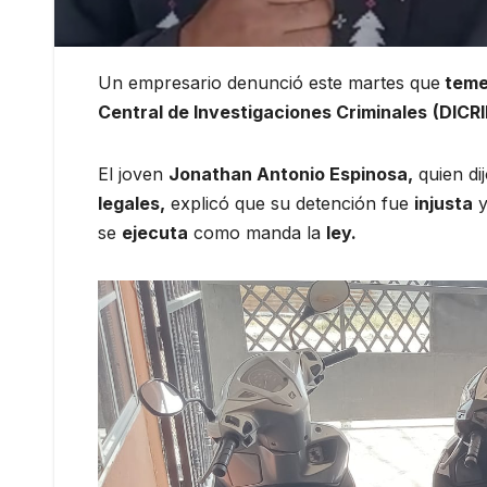
Un empresario denunció este martes que
teme 
Central de Investigaciones Criminales
(DICRI
El joven
Jonathan Antonio Espinosa,
quien di
legales,
explicó que su detención fue
injusta
se
ejecuta
como manda la
ley.