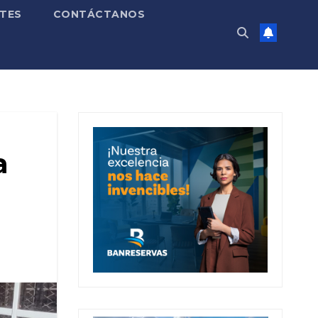
TES
CONTÁCTANOS
a