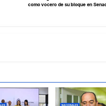
como vocero de su bloque en Sen
ALES
NACIONALES