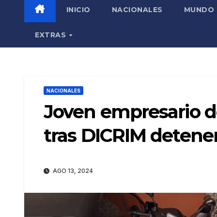
INICIO
NACIONALES
MUNDO
EXTRAS
NACIONALES
Joven empresario d
tras DICRIM detene
AGO 13, 2024