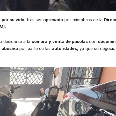
por su vida
, tras ser
apresado
por miembros de la
Direc
M).
jo dedicarse a la
compra
y venta de pasolas
con
documen
y
abusiva
por parte de las
autoridades,
ya que su negocio