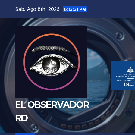
Saltar
Sáb. Ago 8th, 2026
6:13:33 PM
al
contenido
EL OBSERVADOR
RD