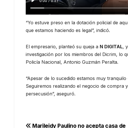
“Yo estuve preso en la dotación policial de aq
que estamos haciendo es legal”, indicó.
El empresario, planteó su queja a
N DIGITAL
, 
investigación por los miembros del Dicrim, lo 
Policía Nacional, Antonio Guzmán Peralta.
“Apesar de lo sucedido estamos muy tranquilo 
Seguiremos realizando el negocio de compra y v
persecusión”, aseguró.
Navegación
Marileidy Paulino no acepta casa de