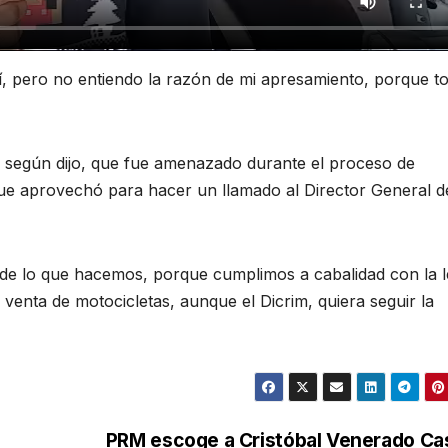
uí, pero no entiendo la razón de mi apresamiento, porque t
y según dijo, que fue amenazado durante el proceso de
que aprovechó para hacer un llamado al Director General d
de lo que hacemos, porque cumplimos a cabalidad con la l
enta de motocicletas, aunque el Dicrim, quiera seguir la
PRM escoge a Cristóbal Venerado Cas