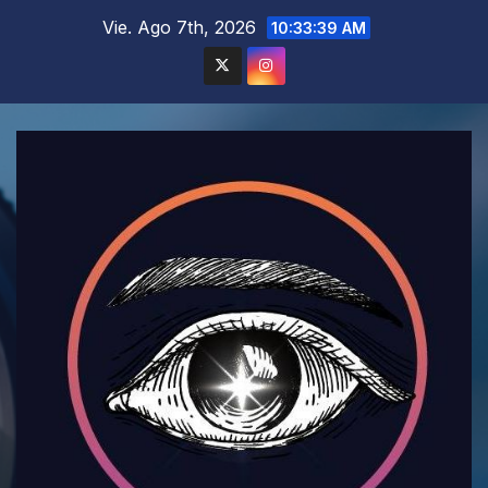
Saltar
Vie. Ago 7th, 2026
10:33:41 AM
al
contenido