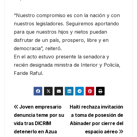
“Nuestro compromiso es con la nación y con
nuestros legisladores. Seguiremos aportando
para que nuestros hijos y nietos puedan
disfrutar de un país, prospero, libre y en
democracia”, reiteró.
En el acto estuvo presente la senadora y
recién designada ministra de Interior y Policía,
Faride Raful.
Navegación
Joven empresario
Haití rechaza invitación
denuncia teme por su
a toma de posesión de
de
vida tras DICRIM
Abinader por cierre del
entradas
detenerlo en Azua
espacio aéreo