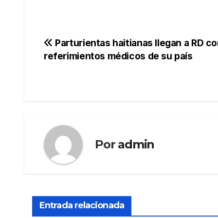
Navegación
Parturientas haitianas llegan a RD c
referimientos médicos de su país
de
entradas
Por
admin
Entrada relacionada