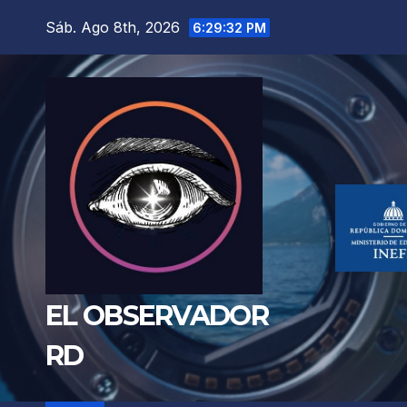
Saltar
Sáb. Ago 8th, 2026
6:29:33 PM
al
contenido
EL OBSERVADOR
RD