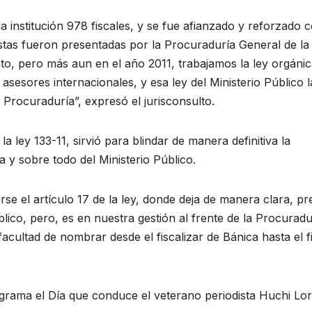
 institución 978 fiscales, y se fue afianzado y reforzado c
tas fueron presentadas por la Procuraduría General de la
to, pero más aun en el año 2011, trabajamos la ley orgánic
sesores internacionales, y esa ley del Ministerio Público l
la Procuraduría”, expresó el jurisconsulto.
ley 133-11, sirvió para blindar de manera definitiva la
ta y sobre todo del Ministerio Público.
e el artículo 17 de la ley, donde deja de manera clara, pre
blico, pero, es en nuestra gestión al frente de la Procuradu
 facultad de nombrar desde el fiscalizar de Bánica hasta el f
ograma el Día que conduce el veterano periodista Huchi Lor