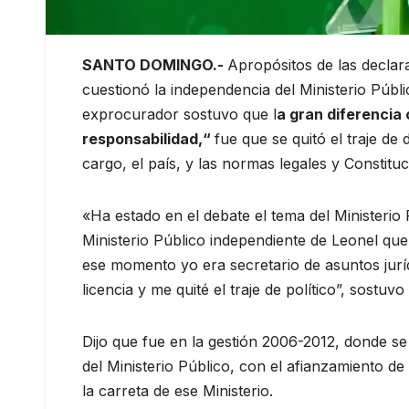
SANTO DOMINGO.-
Apropósitos de las declar
cuestionó la independencia del Ministerio Púb
exprocurador sostuvo que l
a gran diferencia
responsabilidad,“
fue que se quitó el traje de
cargo, el país, y las normas legales y Constituc
«Ha estado en el debate el tema del Ministerio P
Ministerio Público independiente de Leonel qu
ese momento yo era secretario de asuntos jurí
licencia y me quité el traje de político”, sostu
Dijo que fue en la gestión 2006-2012, donde se
del Ministerio Público, con el afianzamiento de 
la carreta de ese Ministerio.