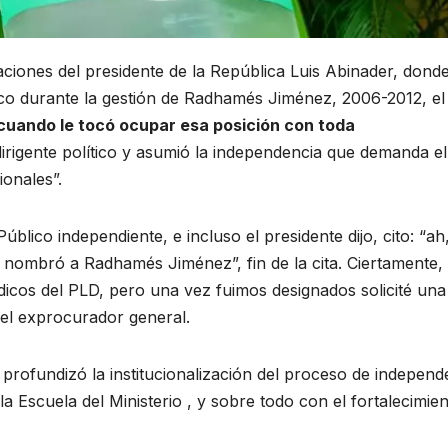
aciones del presidente de la República Luis Abinader, dond
lico durante la gestión de Radhamés Jiménez, 2006-2012, el
 cuando le tocó ocupar esa posición con toda
 dirigente político y asumió la independencia que demanda el
ionales”.
úblico independiente, e incluso el presidente dijo, cito: “ah,
e nombró a Radhamés Jiménez”, fin de la cita. Ciertamente,
dicos del PLD, pero una vez fuimos designados solicité una
vo el exprocurador general.
 profundizó la institucionalización del proceso de independ
la Escuela del Ministerio , y sobre todo con el fortalecimie