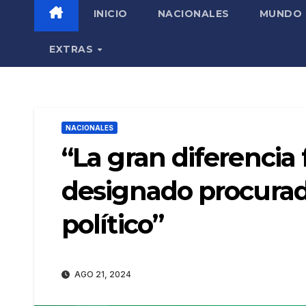
INICIO
NACIONALES
MUNDO
EXTRAS
NACIONALES
“La gran diferenci
designado procurado
político”
AGO 21, 2024