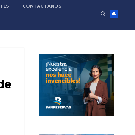
TES
CONTÁCTANOS
de