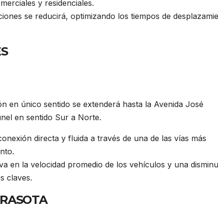
erciales y residenciales.
ciones se reducirá, optimizando los tiempos de desplazami
ES
n en único sentido se extenderá hasta la Avenida José
nel en sentido Sur a Norte.
conexión directa y fluida a través de una de las vías más
nto.
iva en la velocidad promedio de los vehículos y una dismin
s claves.
ARASOTA