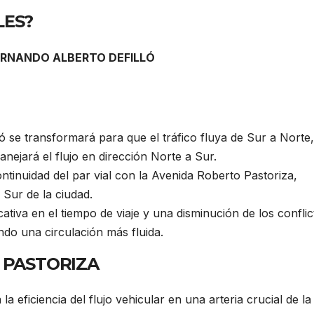
LES?
FERNANDO ALBERTO DEFILLÓ
ó se transformará para que el tráfico fluya de Sur a Norte,
ejará el flujo en dirección Norte a Sur.
ntinuidad del par vial con la Avenida Roberto Pastoriza,
 Sur de la ciudad.
ativa en el tiempo de viaje y una disminución de los conflic
ando una circulación más fluida.
O PASTORIZA
a eficiencia del flujo vehicular en una arteria crucial de la