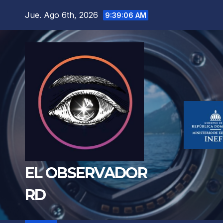
Saltar
Jue. Ago 6th, 2026
9:39:07 AM
al
contenido
EL OBSERVADOR
RD