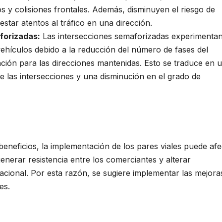
ros y colisiones frontales. Además, disminuyen el riesgo de
estar atentos al tráfico en una dirección.
forizadas:
Las intersecciones semaforizadas experimenta
 vehículos debido a la reducción del número de fases del
ión para las direcciones mantenidas. Esto se traduce en 
e las intersecciones y una disminución en el grado de
eneficios, la implementación de los pares viales puede afe
generar resistencia entre los comerciantes y alterar
 Nacional. Por esta razón, se sugiere implementar las mejora
es.