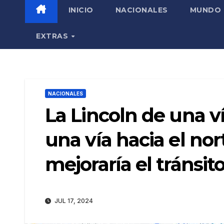
INICIO
NACIONALES
MUNDO
EXTRAS
NACIONALES
La Lincoln de una ví
una vía hacia el no
mejoraría el tránsit
JUL 17, 2024