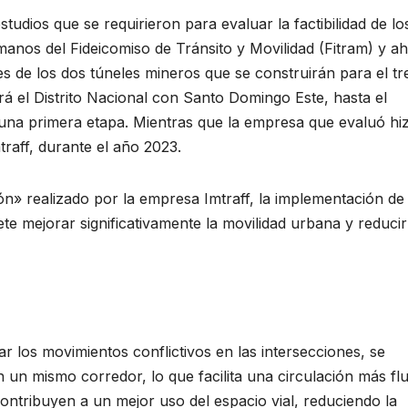
tudios que se requirieron para evaluar la factibilidad de lo
anos del Fideicomiso de Tránsito y Movilidad (Fitram) y a
nes de los dos túneles mineros que se construirán para el tr
 el Distrito Nacional con Santo Domingo Este, hasta el
una primera etapa. Mientras que la empresa que evaluó hiz
mtraff, durante el año 2023.
» realizado por la empresa Imtraff, la implementación de
ete mejorar significativamente la movilidad urbana y reducir
nar los movimientos conflictivos en las intersecciones, se
 un mismo corredor, lo que facilita una circulación más flu
contribuyen a un mejor uso del espacio vial, reduciendo la