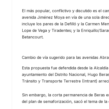
El más popular, conflictivo y discutido es el c
avenida Jiménez Moya en vía de una sola dire
incluye los pares de la Defilló y la Carmen Me
Lope de Vega y Tiradentes; y la Enriquillo/Sa
Betancourt.
Cambio de vía sugerido para las avenidas Abra
Esta propuesta fue defendida desde la Alcaldía 
ayuntamiento del Distrito Nacional, Hugo Beras
Tránsito y Transporte Terrestre (Intrant) arreció
Sin embargo, la corta permanencia de Beras en 
del plan de semaforización, sacó el tema de la 