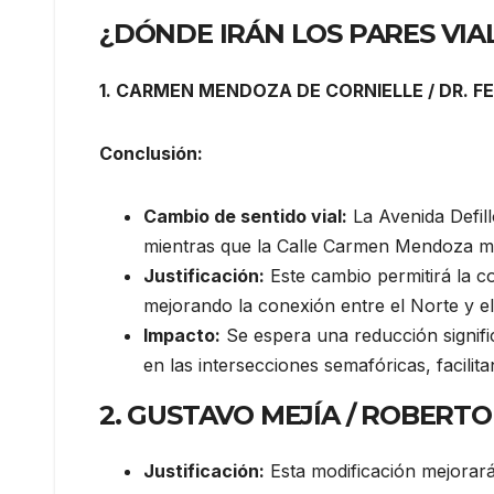
¿DÓNDE IRÁN LOS PARES VIA
1. CARMEN MENDOZA DE CORNIELLE / DR. 
Conclusión:
Cambio de sentido vial:
La Avenida Defill
mientras que la Calle Carmen Mendoza man
Justificación:
Este cambio permitirá la co
mejorando la conexión entre el Norte y el
Impacto:
Se espera una reducción signific
en las intersecciones semafóricas, facilit
2. GUSTAVO MEJÍA / ROBERT
Justificación:
Esta modificación mejorará l