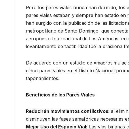
Pero los pares viales nunca han dormido, los es
pares viales estaban y siempre han estado en m
han surgido con la publicación de las licitacio
metropolitano de Santo Domingo, que conectará
aeropuerto Internacional de Las Américas, en 
levantamiento de factibilidad fue la brasileña I
De acuerdo con un estudio de «macrosimulación
cinco pares viales en el Distrito Nacional prom
taponamientos.
Beneficios de los Pares Viales
Reducirán movimientos conflictivos:
al elimi
disminuyen las fases semafóricas necesarias en
Mejor Uso del Espacio Vial:
Las vías binarias 