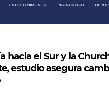
ENTRETENIMIENTO
PRONÓSTICO
DEPOR
a hacia el Sur y la Church
rte, estudio asegura camb
o