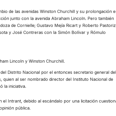
ambio de las avenidas Winston Churchill y su prolongación e
cción junto con la avenida Abraham Lincoln. Pero también
ndoza de Cornielle; Gustavo Mejía Ricart y Roberto Pastoriz
rasota y José Contreras con la Simón Bolívar y Rómulo
ham Lincoln y Winston Churchill.
del Distrito Nacional por el entonces secretario general de
, quien al ser nombrado director del Instituto Nacional de
 la iniciativa.
el Intrant, debido al escándalo por una licitación cuestio
opinión pública.