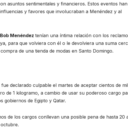
on asuntos sentimentales y financieros. Estos eventos han
influencias y favores que involucraban a Menéndez y al
Bob Menéndez
tenían una íntima relación con los reclam
, para que volviera con él o le devolviera una suma cer
 la compra de una tienda de modas en Santo Domingo.
ue declarado culpable el martes de aceptar cientos de mi
 oro de 1 kilogramo, a cambio de usar su poderoso cargo pa
os gobiernos de Egipto y Qatar.
nos de los cargos conllevan una posible pena de hasta 20 
 octubre.