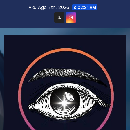
Saltar
Vie. Ago 7th, 2026
8:02:33 AM
al
contenido