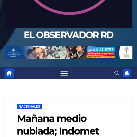
EL OBSERVADOR RD
NACIONALES
Mañana medio
nublada; Indomet