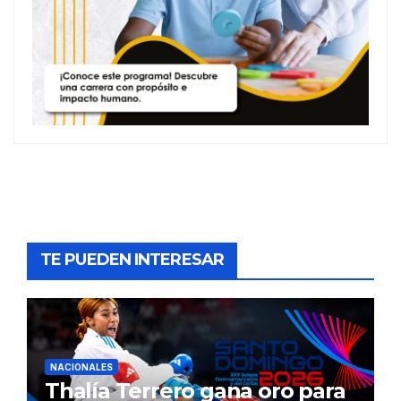
TE PUEDEN INTERESAR
NACIONALES
Thalía Terrero gana oro para