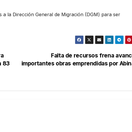
s a la Dirección General de Migración (DGM) para ser
ra
Falta de recursos frena avan
a 83
importantes obras emprendidas por Abin