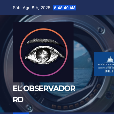
Saltar
Sáb. Ago 8th, 2026
8:48:41 AM
al
contenido
EL OBSERVADOR
RD