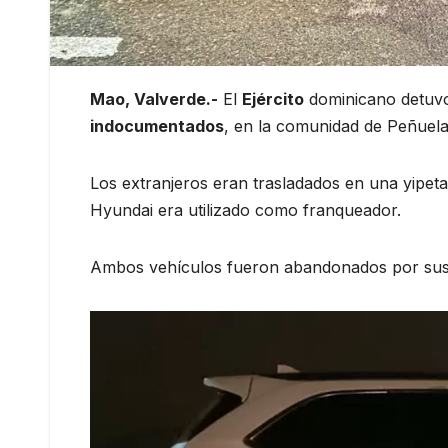
Mao, Valverde.-
El
Ejército
dominicano detuvo
indocumentados
, en la comunidad de Peñuel
Los extranjeros eran trasladados en una yipe
Hyundai era utilizado como franqueador.
Ambos vehículos fueron abandonados por sus c