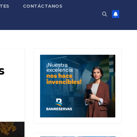
TES
CONTÁCTANOS
s