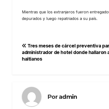
Mientras que los extranjeros fueron entregado
depurados y luego repatriados a su país.
Navegación
Tres meses de cárcel preventiva pa
administrador de hotel donde hallaron 
de
haitianos
entradas
Por
admin