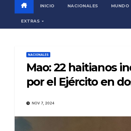
INICIO
NACIONALES
MUNDO
EXTRAS
NACIONALES
Mao: 22 haitianos 
por el Ejército en d
NOV 7, 2024