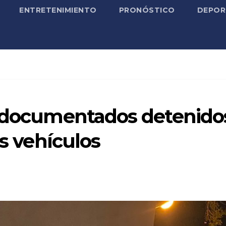
ENTRETENIMIENTO
PRONÓSTICO
DEPOR
indocumentados detenido
os vehículos