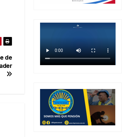
ce de
ader