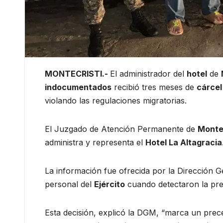
MONTECRISTI.-
El administrador del
hotel
de
indocumentados
recibió tres meses de
cárcel
violando las regulaciones migratorias.
El Juzgado de Atención Permanente de
Montec
administra y representa el
Hotel La Altagracia
La información fue ofrecida por la Dirección 
personal del
Ejército
cuando detectaron la pres
Esta decisión, explicó la DGM, “marca un prec