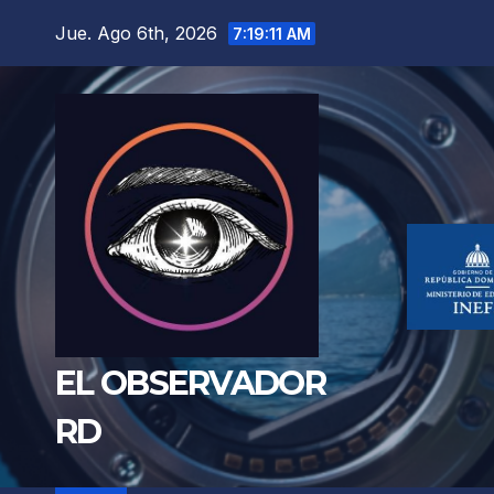
Saltar
Jue. Ago 6th, 2026
7:19:12 AM
al
contenido
EL OBSERVADOR
RD