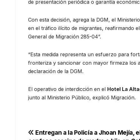
de presentación periódica o garantía económic
Con esta decisión, agrega la DGM, el Ministeri
en el tráfico ilícito de migrantes, reafirmando
General de Migración 285-04”.
“Esta medida representa un esfuerzo para fort
fronteriza y sancionar con mayor firmeza los ac
declaración de la DGM.
El operativo de interdicción en el
Hotel La Alt
junto al Ministerio Público, explicó Migración.
Navegación
Entregan a la Policía a Jhoan Mejía, e