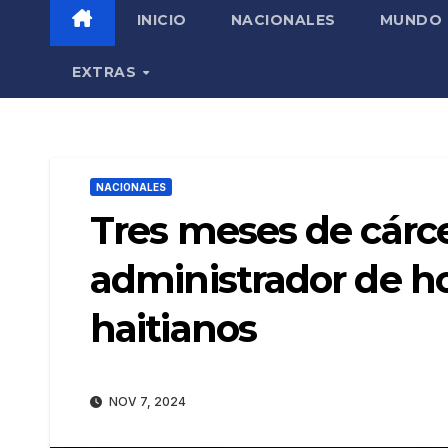
INICIO
NACIONALES
MUNDO
EXTRAS
NACIONALES
Tres meses de cárce
administrador de ho
haitianos
NOV 7, 2024