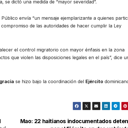
a, se dictó una medida de “mayor severidad”.
o Público envía “un mensaje ejemplarizante a quienes parti
 el compromiso de las autoridades de hacer cumplir la Ley
alecer el control migratorio con mayor énfasis en la zona
tos que violen las disposiciones legales en el país”, dice u
agracia
se hizo bajo la coordinación del
Ejército
dominican
l
Mao: 22 haitianos indocumentados deten