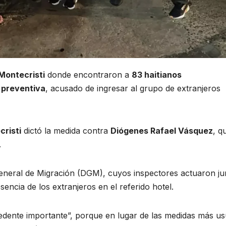
Montecristi
donde encontraron a
83 haitianos
 preventiva
, acusado de ingresar al grupo de extranjeros
risti
dictó la medida contra
Diógenes Rafael Vásquez
, q
.
General de Migración (DGM), cuyos inspectores actuaron ju
encia de los extranjeros en el referido hotel.
edente importante”, porque en lugar de las medidas más us