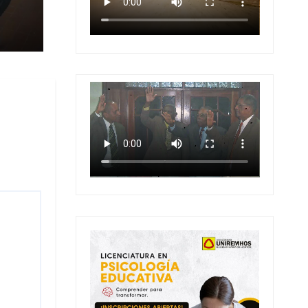
 en
 en