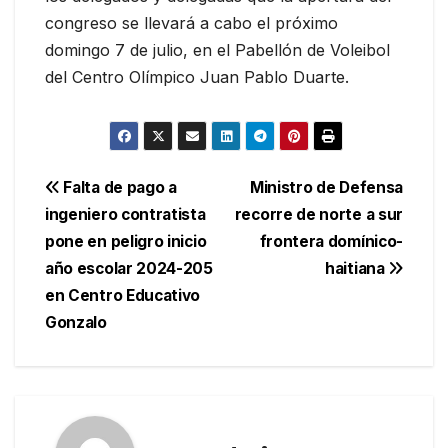
congreso se llevará a cabo el próximo
domingo 7 de julio, en el Pabellón de Voleibol
del Centro Olímpico Juan Pablo Duarte.
Navegación
Falta de pago a
Ministro de Defensa
ingeniero contratista
recorre de norte a sur
de
pone en peligro inicio
frontera domínico-
entradas
año escolar 2024-205
haitiana
en Centro Educativo
Gonzalo