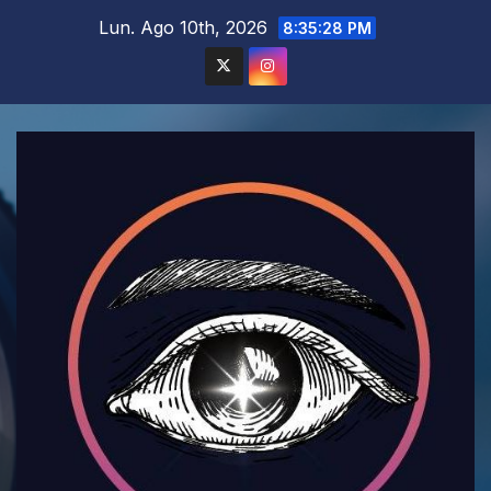
Saltar
Lun. Ago 10th, 2026
8:35:29 PM
al
contenido