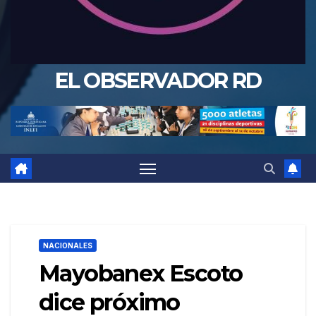
EL OBSERVADOR RD
NACIONALES
Mayobanex Escoto
dice próximo