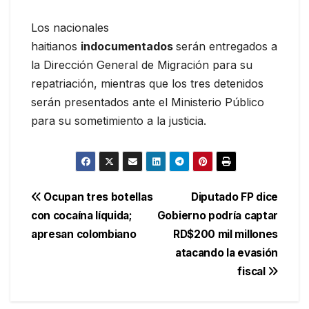
Los nacionales
haitianos
indocumentados
serán entregados a
la Dirección General de Migración para su
repatriación, mientras que los tres detenidos
serán presentados ante el Ministerio Público
para su sometimiento a la justicia.
Navegación
Ocupan tres botellas
Diputado FP dice
con cocaína líquida;
Gobierno podría captar
de
apresan colombiano
RD$200 mil millones
entradas
atacando la evasión
fiscal