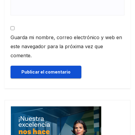
Guarda mi nombre, correo electrónico y web en
este navegador para la próxima vez que
comente.