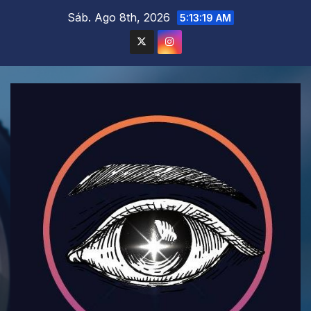
Saltar
Sáb. Ago 8th, 2026
5:13:20 AM
al
contenido