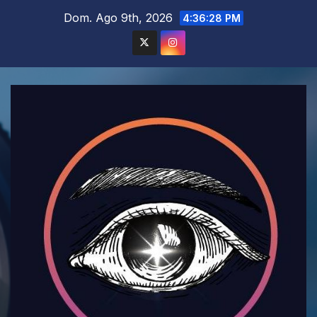
Saltar
Dom. Ago 9th, 2026
4:36:30 PM
al
contenido