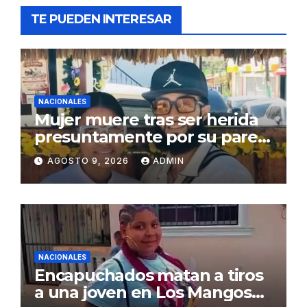
TE PUEDEN INTERESAR
NACIONALES
Mujer muere tras ser herida
presuntamente por su pareja
en Montecristi
AGOSTO 9, 2026
ADMIN
NACIONALES
Encapuchados matan a tiros
a una joven en Los Mangos