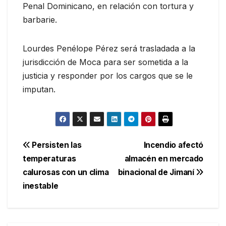
Penal Dominicano, en relación con tortura y
barbarie.
Lourdes Penélope Pérez será trasladada a la
jurisdicción de Moca para ser sometida a la
justicia y responder por los cargos que se le
imputan.
Navegación
Persisten las
Incendio afectó
temperaturas
almacén en mercado
de
calurosas con un clima
binacional de Jimaní
entradas
inestable