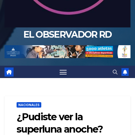
EL OBSERVADOR RD
NACIONALES
¿Pudiste ver la
superluna anoche?