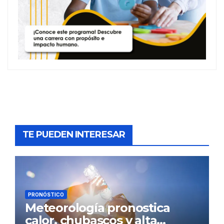
TE PUEDEN INTERESAR
PRONÓSTICO
Meteorología pronostica
calor, chubascos y alta