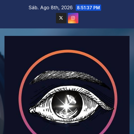
Saltar
Sáb. Ago 8th, 2026
8:51:39 PM
al
contenido