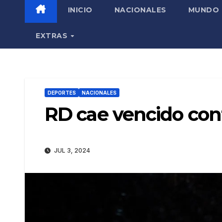
INICIO
NACIONALES
MUNDO
EXTRAS
DEPORTES
NACIONALES
RD cae vencido cont
JUL 3, 2024