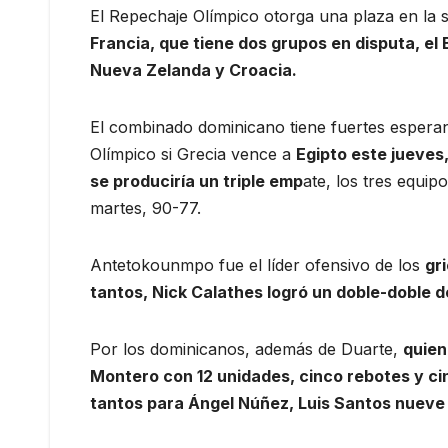
El Repechaje Olímpico otorga una plaza en la 
Francia, que tiene dos grupos en disputa, el 
Nueva Zelanda y Croacia.
El combinado dominicano tiene fuertes esperan
Olímpico si Grecia vence a
Egipto este jueves,
se produciría un triple emp
ate, los tres equip
martes, 90-77.
Antetokounmpo fue el líder ofensivo de los
gr
tantos, Nick Calathes logró un doble-doble d
Por los dominicanos, además de Duarte,
quien
Montero con 12 unidades, cinco rebotes y cin
tantos para Ángel Núñez, Luis Santos nueve 