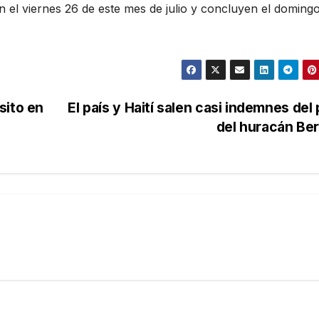
el viernes 26 de este mes de julio y concluyen el domingo
sito en
El país y Haití salen casi indemnes del
del huracán Be