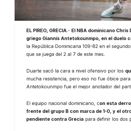
EL PIREO, GRECIA
.-
El NBA dominicano Chris D
griego Giannis Antetokounmpo, en el duelo c
la República Dominicana 109-82 en el segund
que se juega del 2 al 7 de este mes.
Duarte sacó la cara a nivel ofensivo por los
qu
mucha resistencia, pero eso no fue óbice para
Antetokounmpo fue el mejor anotador del parti
El equipo nacional dominicano, c
on esta derro
frente del grupo B con marca de 1-0, y el otr
pendiente contra Grecia
para definir los dos p