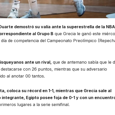
uarte demostró su valía ante la superestrella de la NBA,
orrespondiente al Grupo B
que Grecia le ganó este miérco
o día de competencia del Campeonato Preolímpico (Repecha
isqueyanos ante un rival,
que de antemano sabía que le d
 destacarse con 26 puntos, mientras que su adversario
do al anotar 00 tantos.
ta, coloca su récord en 1-1, mientras que Grecia sale al
o integrante, Egipto posee foja de 0-1 y con un encuentr
rimeros lugares a la serie semifinal.