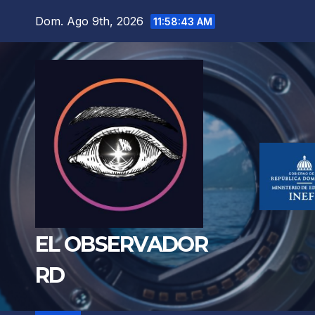
Saltar
Dom. Ago 9th, 2026
11:58:44 AM
al
contenido
EL OBSERVADOR
RD