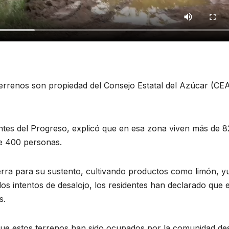
errenos son propiedad del Consejo Estatal del Azúcar (CEA
ntes del Progreso, explicó que en esa zona viven más de 8
e 400 personas.
ierra para su sustento, cultivando productos como limón, y
los intentos de desalojo, los residentes han declarado que 
s.
 que estos terrenos han sido ocupados por la comunidad de