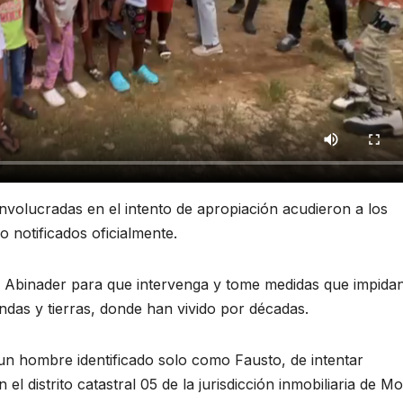
nvolucradas en el intento de apropiación acudieron a los
o notificados oficialmente.
uis Abinader para que intervenga y tome medidas que impida
endas y tierras, donde han vivido por décadas.
n hombre identificado solo como Fausto, de intentar
l distrito catastral 05 de la jurisdicción inmobiliaria de M