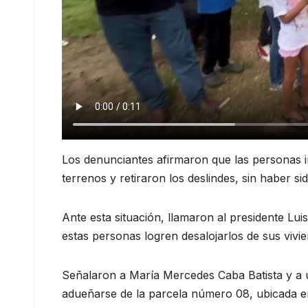
Los denunciantes afirmaron que las personas i
terrenos y retiraron los deslindes, sin haber sid
Ante esta situación, llamaron al presidente L
estas personas logren desalojarlos de sus vivi
Señalaron a María Mercedes Caba Batista y a u
adueñarse de la parcela número 08, ubicada en e