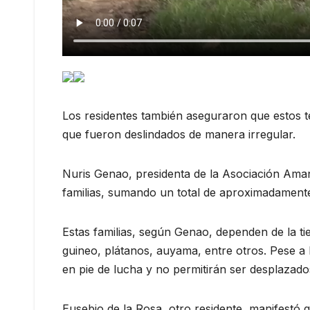
Los residentes también aseguraron que estos t
que fueron deslindados de manera irregular.
Nuris Genao, presidenta de la Asociación Ama
familias, sumando un total de aproximadament
Estas familias, según Genao, dependen de la t
guineo, plátanos, auyama, entre otros. Pese a 
en pie de lucha y no permitirán ser desplazado
Eusebio de la Rosa, otro residente, manifestó