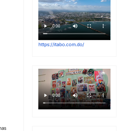
https://itabo.com.do/
nas