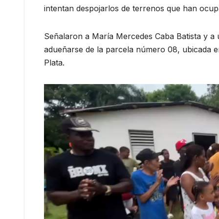
intentan despojarlos de terrenos que han ocu
Señalaron a María Mercedes Caba Batista y a u
adueñarse de la parcela número 08, ubicada en e
Plata.