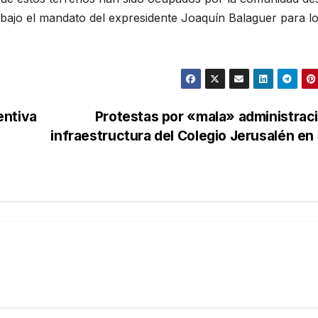
 bajo el mandato del expresidente Joaquín Balaguer para l
entiva
Protestas por «mala» administrac
infraestructura del Colegio Jerusalén e