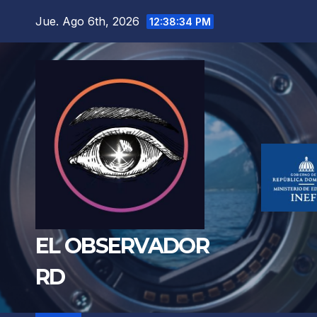
Saltar
Jue. Ago 6th, 2026
12:38:36 PM
al
contenido
EL OBSERVADOR
RD