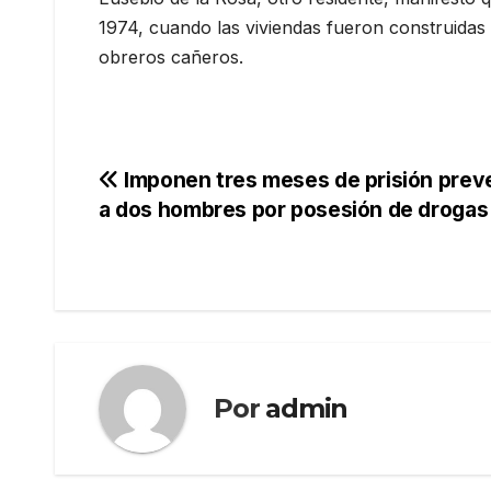
1974, cuando las viviendas fueron construidas
obreros cañeros.
Navegación
Imponen tres meses de prisión prev
a dos hombres por posesión de drogas
de
entradas
Por
admin