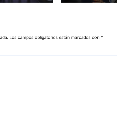
sanos de
Justicia
iago
cada.
Los campos obligatorios están marcados con
*