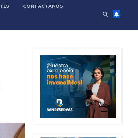
TES
CONTÁCTANOS
d