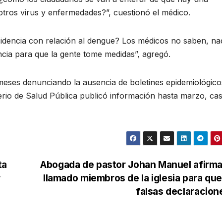
otros virus y enfermedades?”, cuestionó el médico.
cidencia con relación al dengue? Los médicos no saben, na
ncia para que la gente tome medidas”, agregó.
eses denunciando la ausencia de boletines epidemiológico
terio de Salud Pública publicó información hasta marzo, cas
ta
Abogada de pastor Johan Manuel afirma
r
llamado miembros de la iglesia para qu
falsas declaracio