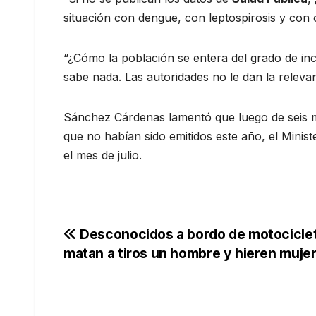
situación con dengue, con leptospirosis y con 
“¿Cómo la población se entera del grado de in
sabe nada. Las autoridades no le dan la releva
Sánchez Cárdenas lamentó que luego de seis m
que no habían sido emitidos este año, el Minis
el mes de julio.
Navegación
Desconocidos a bordo de motocicle
matan a tiros un hombre y hieren muje
de
entradas