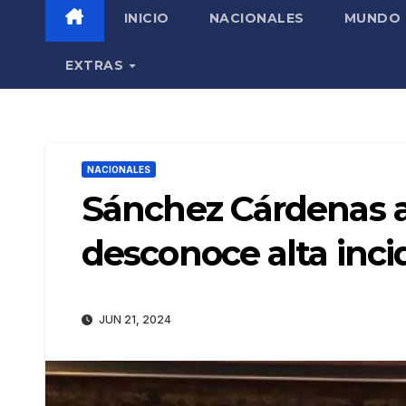
INICIO
NACIONALES
MUNDO
EXTRAS
NACIONALES
Sánchez Cárdenas a
desconoce alta inci
JUN 21, 2024