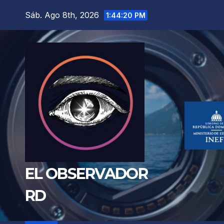
Saltar
Sáb. Ago 8th, 2026
1:44:21 PM
al
contenido
EL OBSERVADOR
RD