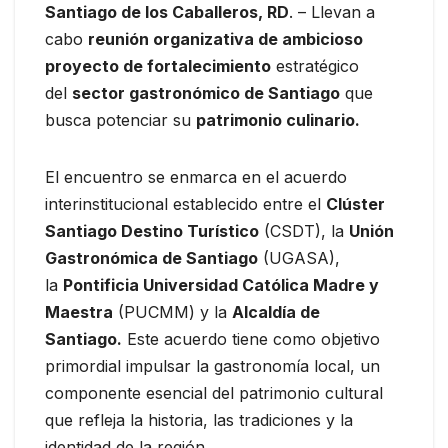
Santiago de los Caballeros, RD
. – Llevan a
cabo
reunión organizativa de ambicioso
proyecto de fortalecimiento
estratégico
del
sector gastronómico de Santiago
que
busca potenciar su
patrimonio culinario.
El encuentro se enmarca en el acuerdo
interinstitucional establecido entre el
Clúster
Santiago Destino Turístico
(CSDT), la
Unión
Gastronómica de Santiago
(UGASA),
la
Pontificia Universidad Católica Madre y
Maestra
(PUCMM) y la
Alcaldía de
Santiago.
Este acuerdo tiene como objetivo
primordial impulsar la gastronomía local, un
componente esencial del patrimonio cultural
que refleja la historia, las tradiciones y la
identidad de la región.