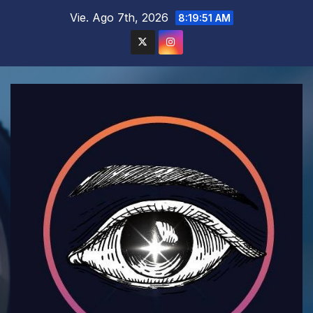
Saltar
Vie. Ago 7th, 2026
8:19:53 AM
al
contenido