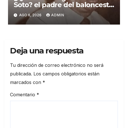
Soto? el padre del baloncesto
dominicano
AGO 6, 2026
ADMIN
Deja una respuesta
Tu dirección de correo electrónico no será
publicada.
Los campos obligatorios están
marcados con
*
Comentario
*