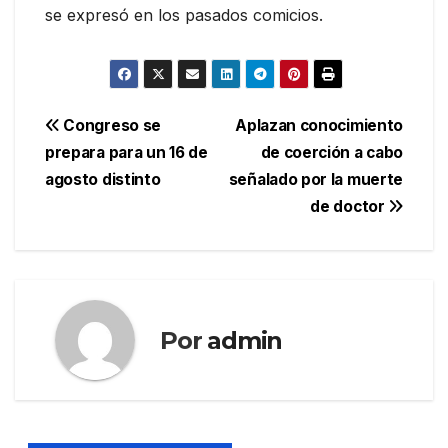
se expresó en los pasados comicios.
Navegación
Congreso se
Aplazan conocimiento
prepara para un 16 de
de coerción a cabo
de
agosto distinto
señalado por la muerte
entradas
de doctor
Por
admin