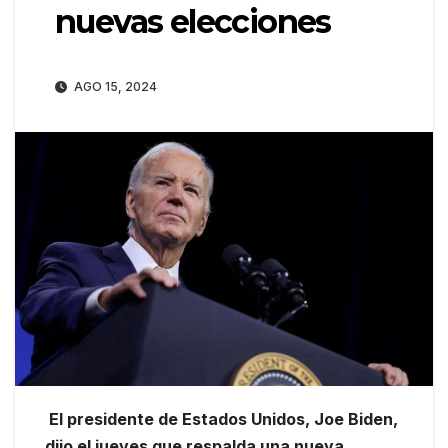
nuevas elecciones
AGO 15, 2024
El presidente de Estados Unidos, Joe Biden,
dijo el jueves que respalda una nueva