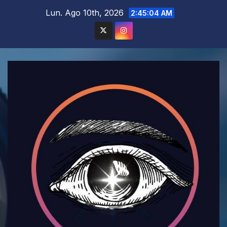
Saltar
Lun. Ago 10th, 2026
2:45:06 AM
al
contenido