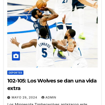
DEPORTES
102-105: Los Wolves se dan una vida
extra
MAYO 29, 2024
ADMIN
Los Minnesota Timberwolves aplazaron este