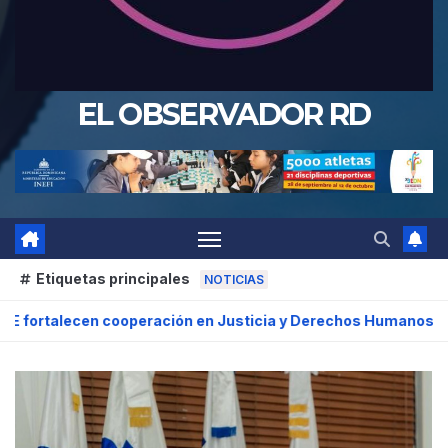
EL OBSERVADOR RD
Etiquetas principales
NOTICIAS
 en Justicia y Derechos Humanos
Marranzini atribuye apag