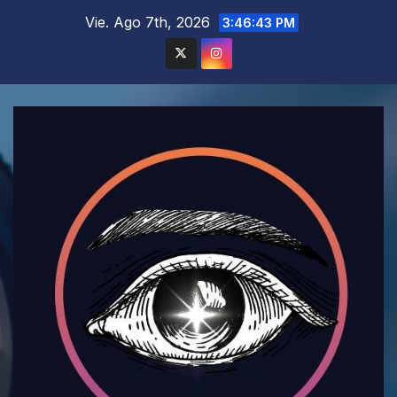
Saltar
Vie. Ago 7th, 2026
3:46:46 PM
al
contenido