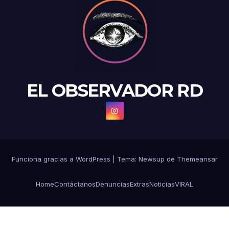
EL OBSERVADOR RD
Funciona gracias a WordPress
|
Tema: Newsup de
Themeansar
Home
Contáctanos
Denuncias
Extras
Noticias
VIRAL