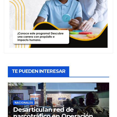
TE PUEDEN INTERESAR
NACIONALES
Desarticulan red de
narcotráfico en Operación