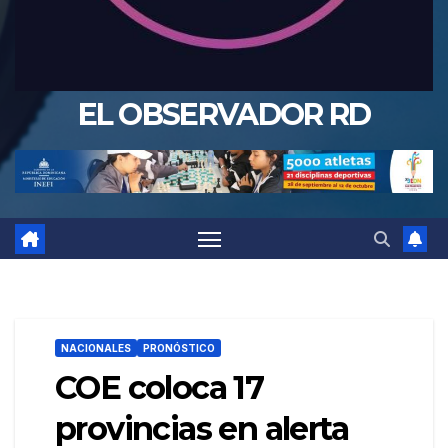
EL OBSERVADOR RD
NACIONALES
PRONÓSTICO
COE coloca 17
provincias en alerta