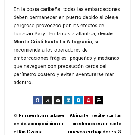
En la costa caribeña, todas las embarcaciones
deben permanecer en puerto debido al oleaje
peligroso provocado por los efectos del
huracán Beryl. En la costa atlántica,
desde
Monte Cristi hasta La Altagracia,
se
recomienda a los operadores de
embarcaciones frágiles, pequeñas y medianas
que naveguen con precaución cerca del
perímetro costero y eviten aventurarse mar
adentro.
Navegación
Encuentran cadáver
Abinader recibe cartas
en descomposición en
credenciales de siete
de
el Río Ozama
nuevos embajadores