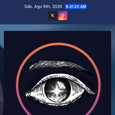
Saltar
Sáb. Ago 8th, 2026
8:41:22 AM
al
contenido