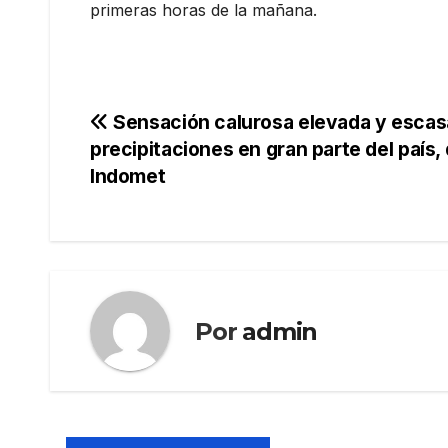
primeras horas de la mañana.
Navegación
Sensación calurosa elevada y escas
precipitaciones en gran parte del país,
de
Indomet
entradas
Por
admin