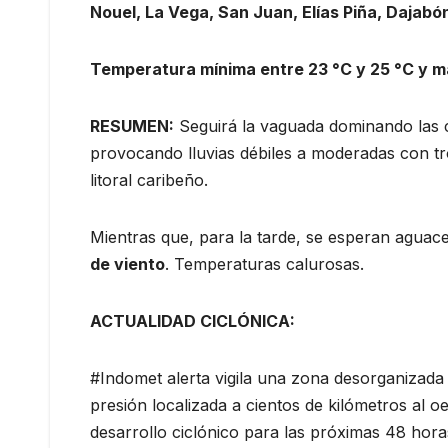
Nouel, La Vega, San Juan, Elías Piña, Dajabó
Temperatura mínima entre 23 °C y 25 °C y m
RESUMEN:
Seguirá la vaguada dominando las c
provocando lluvias débiles a moderadas con tro
litoral caribeño.
Mientras que, para la tarde, se esperan agua
de viento
. Temperaturas calurosas.
ACTUALIDAD CICLÓNICA:
#Indomet alerta vigila una zona desorganizada
presión localizada a cientos de kilómetros al oe
desarrollo ciclónico para las próximas 48 hora