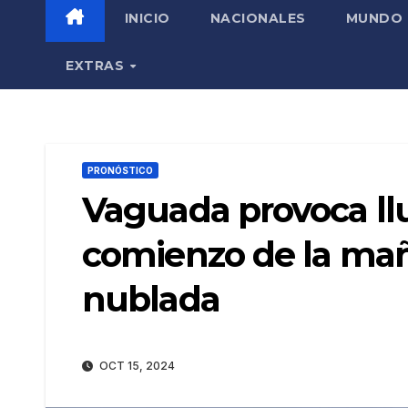
INICIO
NACIONALES
MUNDO
EXTRAS
PRONÓSTICO
Vaguada provoca ll
comienzo de la mañ
nublada
OCT 15, 2024