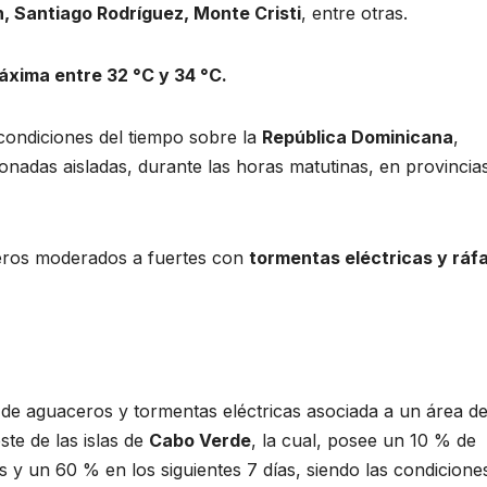
n, Santiago Rodríguez, Monte Cristi
, entre otras.
áxima entre 32 °C y 34 °C.
ondiciones del tiempo sobre la
República Dominicana
,
nadas aisladas, durante las horas matutinas, en provincias
ceros moderados a fuertes con
tormentas eléctricas y ráf
 de aguaceros y tormentas eléctricas asociada a un área de
ste de las islas de
Cabo Verde
, la cual, posee un 10 % de
s y un 60 % en los siguientes 7 días, siendo las condicione