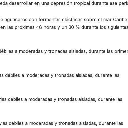
da desarrollar en una depresión tropical durante ese peri
e aguaceros con tormentas eléctricas sobre el mar Caribe
 en las próximas 48 horas y un 30 % durante los siguiente
ébiles a moderadas y tronadas aisladas, durante las prime
s débiles a moderadas y tronadas aisladas, durante las
as débiles a moderadas y tronadas aisladas, durante las
ias débiles a moderadas y tronadas aisladas, durante las