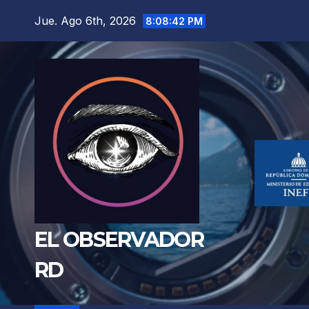
Saltar
Jue. Ago 6th, 2026
8:08:44 PM
al
contenido
EL OBSERVADOR
RD