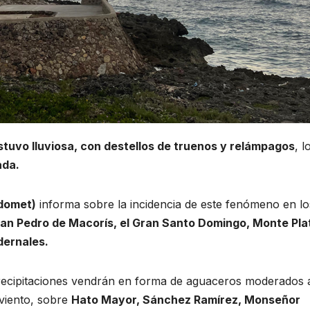
tuvo lluviosa, con destellos de truenos y relámpagos
, l
ada.
ndomet)
informa sobre la incidencia de este fenómeno en lo
an Pedro de Macorís, el Gran Santo Domingo, Monte Pla
dernales.
precipitaciones vendrán en forma de aguaceros moderados 
 viento, sobre
Hato Mayor, Sánchez Ramírez, Monseñor