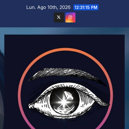
Saltar
Lun. Ago 10th, 2026
12:31:17 PM
al
contenido