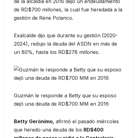
de la alcaldía en 2016 dejó un endeudamiento
de RD$700 millones, la cual fue heredada a la
gestión de Rene Polanco.
Exalcalde dijo que durante su gestión (2020-
2024), redujo la deuda del ASDN en más de
un 80%, hasta los RD$278 millones.
Guzmán le responde a Betty que su esposo
dejó una deuda de RD$700 MM en 2016
Betty Gerónimo,
afirmó el pasado miércoles
que heredo una deuda de los
RD$400
millones de pesos y pidió a la Contraloría