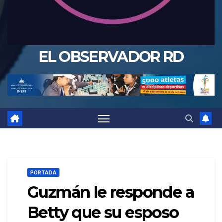
EL OBSERVADOR RD
PORTADA
Guzmán le responde a
Betty que su esposo