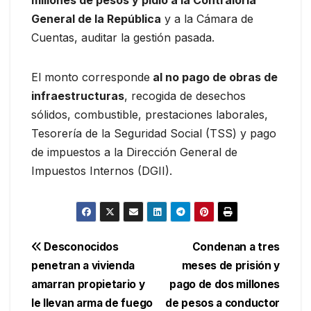
General de la República
y a la Cámara de
Cuentas, auditar la gestión pasada.
El monto corresponde
al no pago de obras de
infraestructuras
, recogida de desechos
sólidos, combustible, prestaciones laborales,
Tesorería de la Seguridad Social (TSS) y pago
de impuestos a la Dirección General de
Impuestos Internos (DGII).
Navegación
Desconocidos
Condenan a tres
penetran a vivienda
meses de prisión y
de
amarran propietario y
pago de dos millones
entradas
le llevan arma de fuego
de pesos a conductor