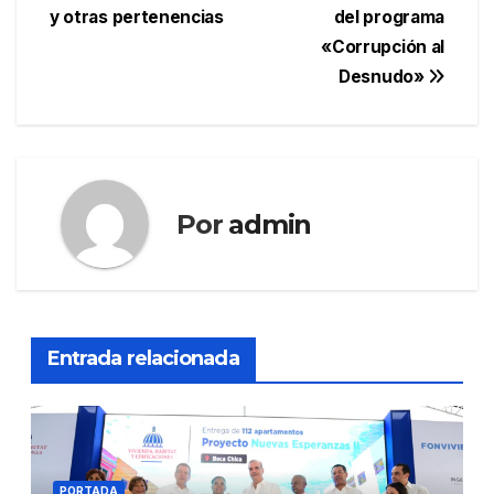
y otras pertenencias
del programa
«Corrupción al
Desnudo»
Por
admin
Entrada relacionada
PORTADA