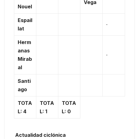
Vega
Nouel
Espail
lat
Herm
anas
Mirab
al
Santi
ago
TOTA
TOTA
TOTA
L: 4
L: 1
L: 0
Actualidad ciclónica