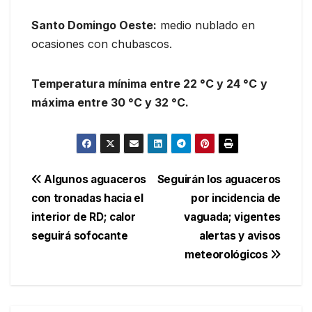
Santo Domingo Oeste:
medio nublado en
ocasiones con chubascos.
Temperatura mínima entre
22 °C
y
24 °C
y
máxima entre 30 °C y 32 °C.
Navegación
Algunos aguaceros
Seguirán los aguaceros
con tronadas hacia el
por incidencia de
de
interior de RD; calor
vaguada; vigentes
entradas
seguirá sofocante
alertas y avisos
meteorológicos