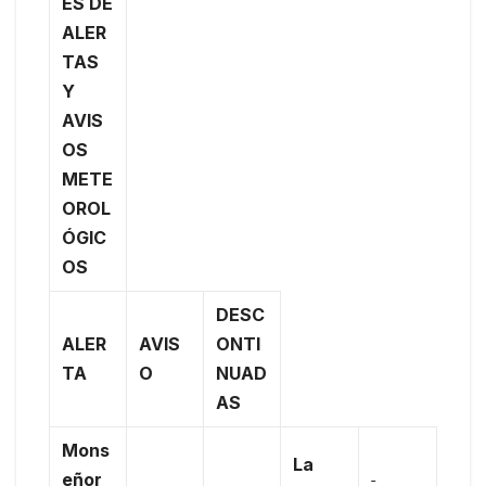
ES DE
ALER
TAS
Y
AVIS
OS
METE
OROL
ÓGIC
OS
DESC
ALER
AVIS
ONTI
TA
O
NUAD
AS
Mons
La
eñor