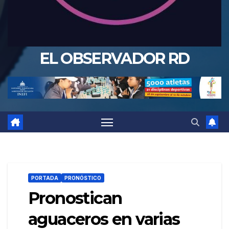
EL OBSERVADOR RD
PORTADA
PRONÓSTICO
Pronostican
aguaceros en varias