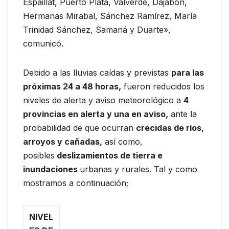
Espaillat, Puerto Plata, Valverde, Dajabón,
Hermanas Mirabal, Sánchez Ramírez, María
Trinidad Sánchez, Samaná y Duarte»,
comunicó.
Debido a las lluvias caídas y previstas
para las
próximas 24 a 48 horas,
fueron reducidos los
niveles de alerta y aviso meteorológico a
4
provincias en alerta y una en aviso,
ante la
probabilidad de que ocurran
crecidas de ríos,
arroyos y cañadas,
así como,
posibles
deslizamientos de tierra e
inundaciones
urbanas y rurales. Tal y como
mostramos a continuación;
NIVEL