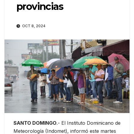
provincias
OCT 8, 2024
SANTO DOMINGO
.- El Instituto Dominicano de
Meteorología (Indomet), informó este martes