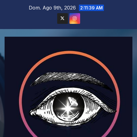
Saltar
Dom. Ago 9th, 2026
2:11:41 AM
al
contenido