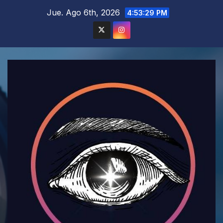
Saltar
Jue. Ago 6th, 2026
4:53:31 PM
al
contenido