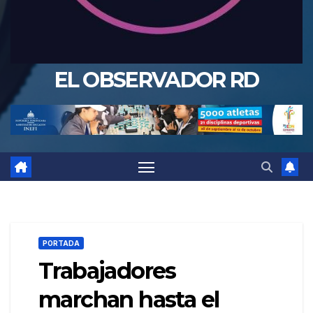
EL OBSERVADOR RD
PORTADA
Trabajadores
marchan hasta el