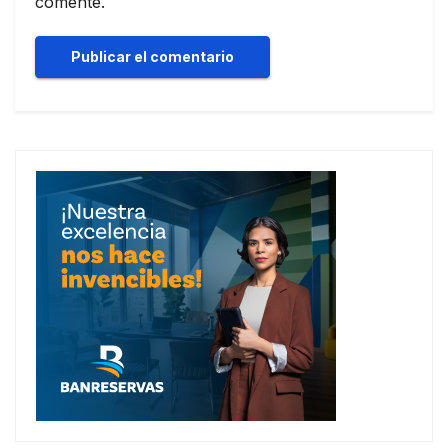
comente.