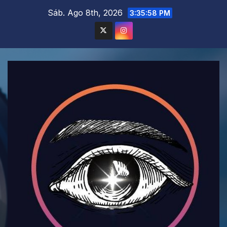
Saltar
Sáb. Ago 8th, 2026
3:36:00 PM
al
contenido