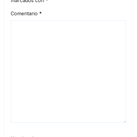
marcados con
*
Comentario
*