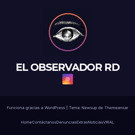
EL OBSERVADOR RD
Funciona gracias a WordPress
|
Tema: Newsup de
Themeansar
Home
Contáctanos
Denuncias
Extras
Noticias
VIRAL