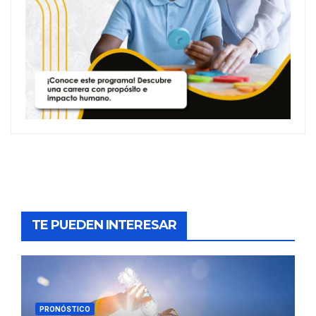
TE PUEDEN INTERESAR
PRONÓSTICO