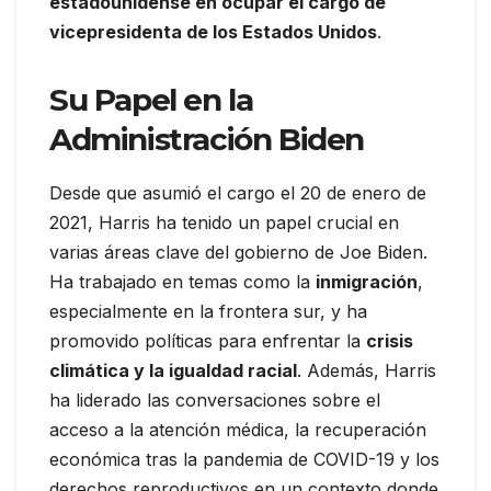
estadounidense en ocupar el cargo de
vicepresidenta de los Estados Unidos
.
Su Papel en la
Administración Biden
Desde que asumió el cargo el 20 de enero de
2021, Harris ha tenido un papel crucial en
varias áreas clave del gobierno de Joe Biden.
Ha trabajado en temas como la
inmigración
,
especialmente en la frontera sur, y ha
promovido políticas para enfrentar la
crisis
climática y la igualdad racial
. Además, Harris
ha liderado las conversaciones sobre el
acceso a la atención médica, la recuperación
económica tras la pandemia de COVID-19 y los
derechos reproductivos en un contexto donde