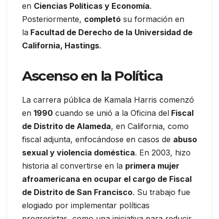
en
Ciencias Políticas y Economía
.
Posteriormente,
completó
su formación en
la
Facultad de Derecho de la Universidad de
California, Hastings
.
Ascenso en la Política
La carrera pública de Kamala Harris comenzó
en
1990
cuando se unió a la Oficina del
Fiscal
de Distrito de Alameda
, en California, como
fiscal adjunta, enfocándose en casos de
abuso
sexual y violencia doméstica
. En 2003, hizo
historia al convertirse en la
primera mujer
afroamericana en ocupar el cargo de Fiscal
de Distrito de San Francisco
. Su trabajo fue
elogiado por implementar políticas
progresistas, como una iniciativa para reducir