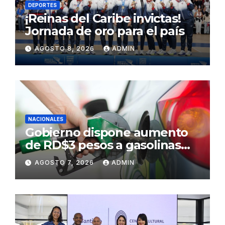
DEPORTES
¡Reinas del Caribe invictas!
Jornada de oro para el país
AGOSTO 8, 2026
ADMIN
NACIONALES
Gobierno dispone aumento
de RD$3 pesos a gasolinas
premium y regular
AGOSTO 7, 2026
ADMIN