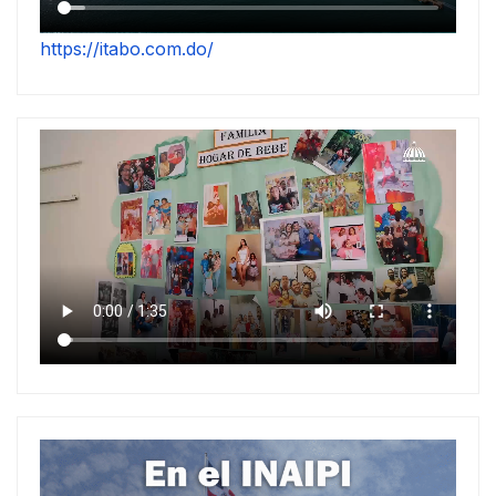
https://itabo.com.do/