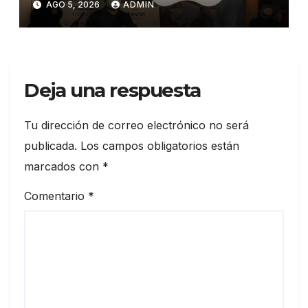
AGO 5, 2026
ADMIN
personal»
Deja una respuesta
Tu dirección de correo electrónico no será
publicada.
Los campos obligatorios están
marcados con
*
Comentario
*