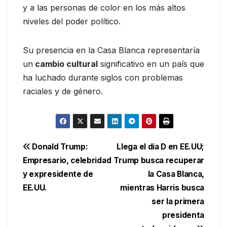
y a las personas de color en los más altos
niveles del poder político.
Su presencia en la Casa Blanca representaría
un
cambio cultural
significativo en un país que
ha luchado durante siglos con problemas
raciales y de género.
Navegación
Donald Trump:
Llega el día D en EE.UU;
Empresario, celebridad
Trump busca recuperar
de
y expresidente de
la Casa Blanca,
entradas
EE.UU.
mientras Harris busca
ser la primera
presidenta