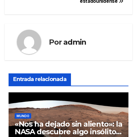
estadounidense
Por
admin
Entrada relacionada
MUNDO
«Nos ha dejado sin aliento»: la
NASA descubre algo insólito