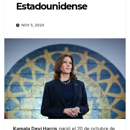
Estadounidense
NOV 5, 2024
Kamala Devi Harris
nació el 20 de octubre de