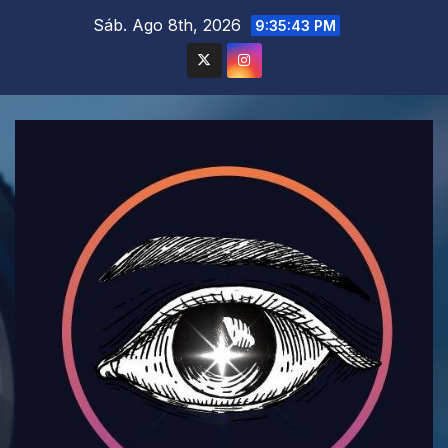
Saltar
Sáb. Ago 8th, 2026
9:35:44 PM
al
contenido