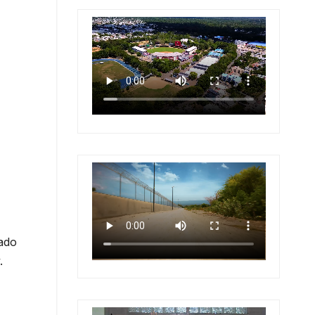
ado
.