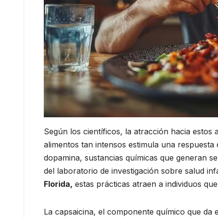
Según los científicos, la atracción hacia estos
alimentos tan intensos estimula una respuesta d
dopamina, sustancias químicas que generan s
del laboratorio de investigación sobre salud inf
Florida,
estas prácticas atraen a individuos q
La capsaicina, el componente químico que da el 