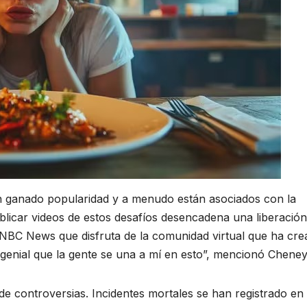
an ganado popularidad y a menudo están asociados con la
blicar videos de estos desafíos desencadena una liberación
NBC News que disfruta de la comunidad virtual que ha cre
genial que la gente se una a mí en esto”, mencionó Cheney
e controversias. Incidentes mortales se han registrado en