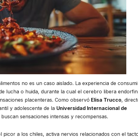
 alimentos no es un caso aislado. La experiencia de consumi
e lucha o huida, durante la cual el cerebro libera endorfin
ensaciones placenteras. Como observó
Elisa Trucco
, direc
antil y adolescente de la
Universidad Internacional de
ue buscan sensaciones intensas y recompensas.
picor a los chiles, activa nervios relacionados con el tacto