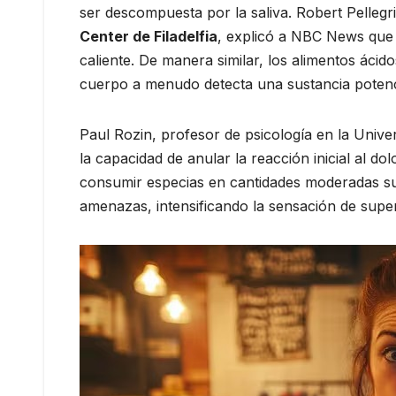
ser descompuesta por la saliva. Robert Pellegr
Center de Filadelfia
, explicó a NBC News que e
caliente. De manera similar, los alimentos ácido
cuerpo a menudo detecta una sustancia potencia
Paul Rozin, profesor de psicología en la Univ
la capacidad de anular la reacción inicial al do
consumir especias en cantidades moderadas su
amenazas, intensificando la sensación de super