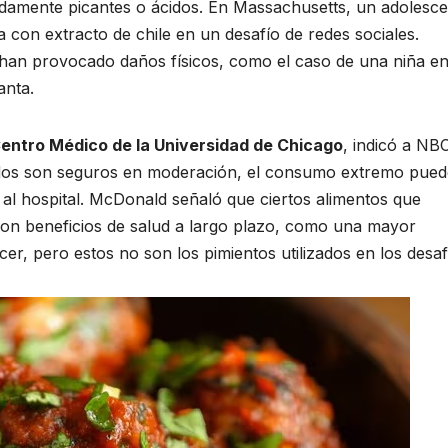
damente picantes o ácidos. En Massachusetts, un adolesce
lla con extracto de chile en un desafío de redes sociales.
 han provocado daños físicos, como el caso de una niña en
anta.
entro Médico de la Universidad de Chicago
, indicó a NB
idos son seguros en moderación, el consumo extremo pued
 al hospital. McDonald señaló que ciertos alimentos que
con beneficios de salud a largo plazo, como una mayor
er, pero estos no son los pimientos utilizados en los desaf