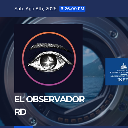
Saltar
Sáb. Ago 8th, 2026
6:26:11 PM
al
contenido
EL OBSERVADOR
RD