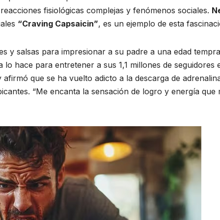
 reacciones fisiológicas complejas y fenómenos sociales.
N
iales
“Craving Capsaicin”
, es un ejemplo de esta fascinaci
s y salsas para impresionar a su padre a una edad tempra
a lo hace para entretener a sus 1,1 millones de seguidores 
afirmó que se ha vuelto adicto a la descarga de adrenalin
icantes. “Me encanta la sensación de logro y energía que