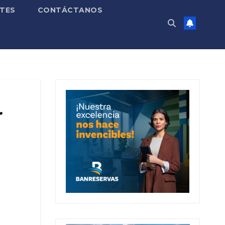
TES
CONTÁCTANOS
r