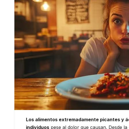
Los alimentos extremadamente picantes y ác
individuos
pese al dolor que causan. Desde la c