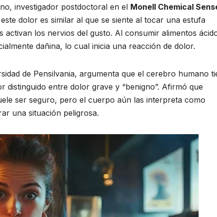
ino, investigador postdoctoral en el
Monell Chemical Sens
ste dolor es similar al que se siente al tocar una estufa
s activan los nervios del gusto. Al consumir alimentos ácido
lmente dañina, lo cual inicia una reacción de dolor.
ersidad de Pensilvania, argumenta que el cerebro humano t
lor distinguido entre dolor grave y “benigno”. Afirmó que
ele ser seguro, pero el cuerpo aún las interpreta como
ar una situación peligrosa.