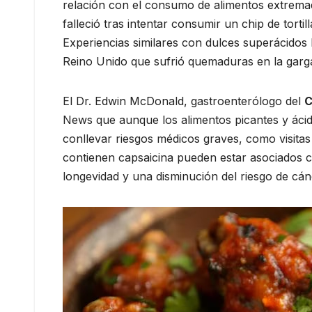
relación con el consumo de alimentos extrema
falleció tras intentar consumir un chip de torti
Experiencias similares con dulces superácidos
Reino Unido que sufrió quemaduras en la garg
El Dr. Edwin McDonald, gastroenterólogo del
C
News que aunque los alimentos picantes y ác
conllevar riesgos médicos graves, como visitas
contienen capsaicina pueden estar asociados 
longevidad y una disminución del riesgo de cánc