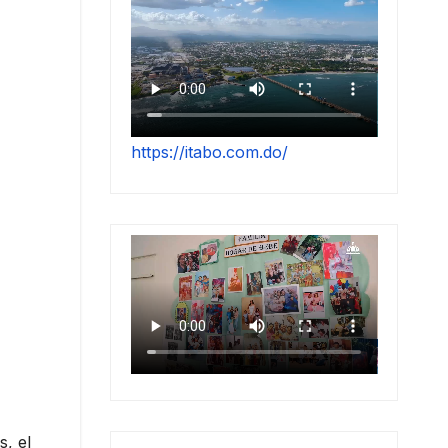
https://itabo.com.do/
s, el