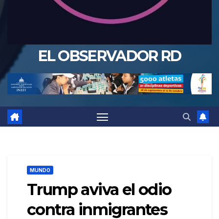
EL OBSERVADOR RD
MUNDO
Trump aviva el odio
contra inmigrantes