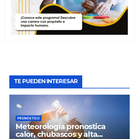
TE PUEDEN INTERESAR
PRONÓSTICO
Meteorología pronostica
calor, chubascos y alta