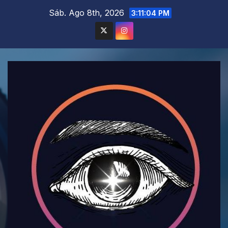
Saltar
Sáb. Ago 8th, 2026
3:11:06 PM
al
contenido