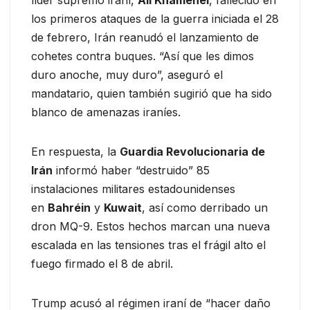
líder supremo iraní,
Alí Khamenei
, fallecido en
los primeros ataques de la guerra iniciada el 28
de febrero, Irán reanudó el lanzamiento de
cohetes contra buques. “Así que les dimos
duro anoche, muy duro”, aseguró el
mandatario, quien también sugirió que ha sido
blanco de amenazas iraníes.
En respuesta, la
Guardia Revolucionaria de
Irán
informó haber “destruido” 85
instalaciones militares estadounidenses
en
Bahréin
y
Kuwait
, así como derribado un
dron MQ-9. Estos hechos marcan una nueva
escalada en las tensiones tras el frágil alto el
fuego firmado el 8 de abril.
Trump acusó al régimen iraní de “hacer daño