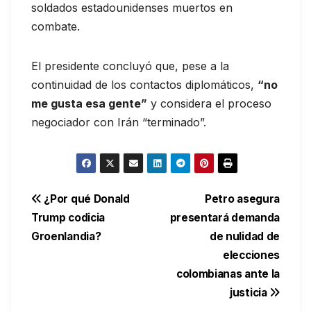
soldados estadounidenses muertos en
combate.
El presidente concluyó que, pese a la
continuidad de los contactos diplomáticos,
“no
me gusta esa gente”
y considera el proceso
negociador con Irán “terminado”.
Navegación
¿Por qué Donald
Petro asegura
Trump codicia
presentará demanda
de
Groenlandia?
de nulidad de
entradas
elecciones
colombianas ante la
justicia