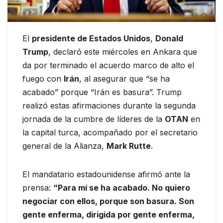
El
presidente de Estados Unidos
,
Donald
Trump
, declaró este miércoles en Ankara que
da por terminado el acuerdo marco de alto el
fuego con
Irán
, al asegurar que “se ha
acabado” porque “Irán es basura”. Trump
realizó estas afirmaciones durante la segunda
jornada de la cumbre de líderes de la
OTAN
en
la capital turca, acompañado por el secretario
general de la Alianza,
Mark Rutte
.
El mandatario estadounidense afirmó ante la
prensa:
“Para mí se ha acabado. No quiero
negociar con ellos, porque son basura. Son
gente enferma, dirigida por gente enferma,