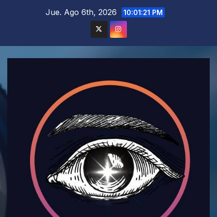
Saltar
Jue. Ago 6th, 2026
10:01:23 PM
al
contenido