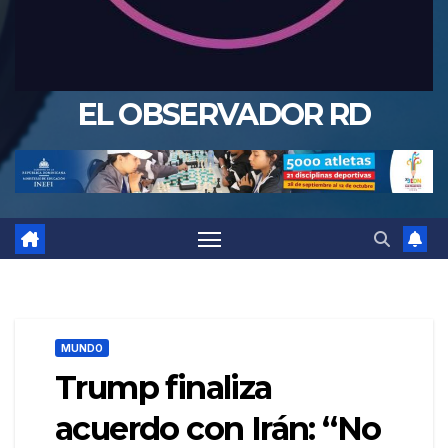
EL OBSERVADOR RD
MUNDO
Trump finaliza
acuerdo con Irán: “No