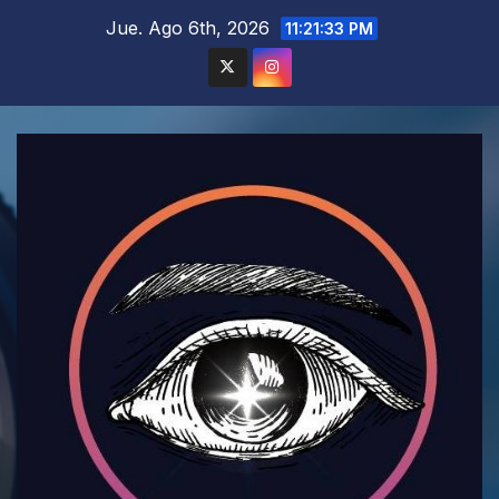
Saltar
Jue. Ago 6th, 2026
11:21:34 PM
al
contenido