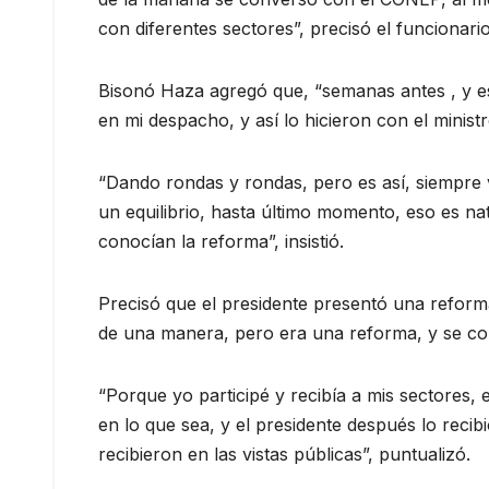
con diferentes sectores”, precisó el funcionario
Bisonó Haza agregó que, “semanas antes , y e
en mi despacho, y así lo hicieron con el minist
“Dando rondas y rondas, pero es así, siempre v
un equilibrio, hasta último momento, eso es na
conocían la reforma”, insistió.
Precisó que el presidente presentó una reform
de una manera, pero era una reforma, y se co
“Porque yo participé y recibía a mis sectores,
en lo que sea, y el presidente después lo recib
recibieron en las vistas públicas”, puntualizó.