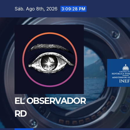
Saltar
Sáb. Ago 8th, 2026
3:09:29 PM
al
contenido
EL OBSERVADOR
RD