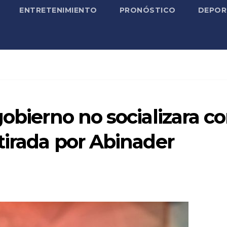
ENTRETENIMIENTO
PRONÓSTICO
DEPOR
gobierno no socializara c
tirada por Abinader