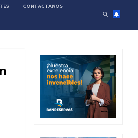
TES
CONTÁCTANOS
on