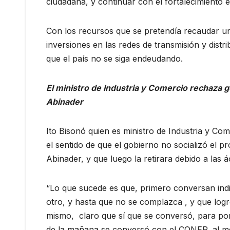
ciudadana, y continuar con el fortalecimiento en
Con los recursos que se pretendía recaudar una
inversiones en las redes de transmisión y dist
que el país no se siga endeudando.
El ministro de Industria y Comercio rechaza g
Abinader
Ito Bisonó quien es ministro de Industria y Co
el sentido de que el gobierno no socializó el p
Abinader, y que luego la retirara debido a las ác
“Lo que sucede es que, primero conversan indiv
otro, y hasta que no se complazca , y que logr
mismo, claro que sí que se conversó, para pon
de la mañana se conversó con el CONEP, al me