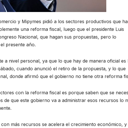
 Comercio y Mipymes pidió a los sectores productivos que h
plemente una reforma fiscal, luego que el presidente Luis
Congreso Nacional, que hagan sus propuestas, pero lo
 el presente año.
te a nivel personal, ya que lo que hay de manera oficial es 
ábado, cuando anunció el retiro de la propuesta, y lo que
nal, donde afirmó que el gobierno no tiene otra reforma fis
ectores con la reforma fiscal es porque saben que se neces
 de que este gobierno va a administrar esos recursos lo 
mente.
 con más recursos se acelera el crecimiento económico, y 