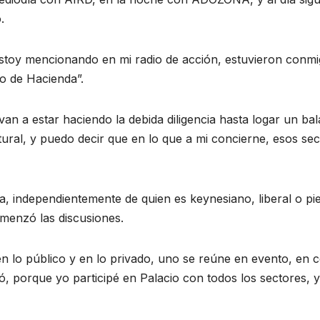
.
stoy mencionando en mi radio de acción, estuvieron conm
ro de Hacienda”.
an a estar haciendo la debida diligencia hasta logar un ba
tural, y puedo decir que en lo que a mi concierne, esos se
a, independientemente de quien es keynesiano, liberal o pi
menzó las discusiones.
 en lo público y en lo privado, uno se reúne en evento, en 
ió, porque yo participé en Palacio con todos los sectores, y