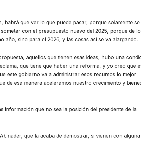
ue, habrá que ver lo que puede pasar, porque solamente se 
re someter con el presupuesto nuevo del 2025, porque de lo
o año, sino para el 2026, y las cosas así se va alargando.
propuesta, aquellos que tienen esas ideas, hubo una condi
reclama, que tiene que haber una reforma, y yo creo que e
ue este gobierno va a administrar esos recursos lo mejor
ue de esa manera aceleramos nuestro crecimiento y bienes
 información que no sea la posición del presidente de la
 Abinader, que la acaba de demostrar, si vienen con alguna