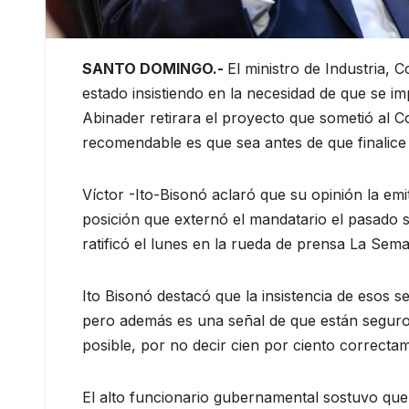
SANTO DOMINGO.-
El ministro de Industria,
estado insistiendo en la necesidad de que se im
Abinader retirara el proyecto que sometió al 
recomendable es que sea antes de que finalice
Víctor -Ito-Bisonó aclaró que su opinión la emi
posición que externó el mandatario el pasado s
ratificó el lunes en la rueda de prensa La Sema
Ito Bisonó destacó que la insistencia de esos s
pero además es una señal de que están seguros
posible, por no decir cien por ciento correcta
El alto funcionario gubernamental sostuvo que