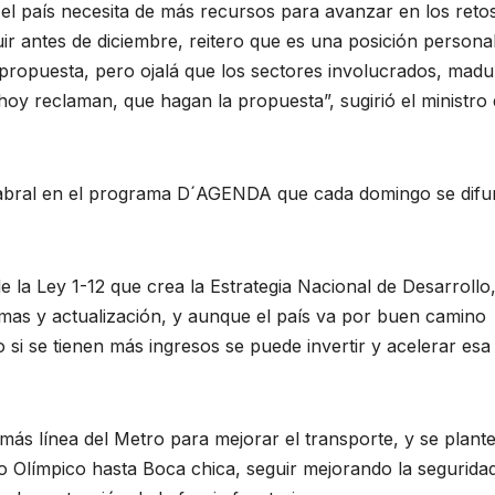
 el país necesita de más recursos para avanzar en los reto
ir antes de diciembre, reitero que es una posición personal
propuesta, pero ojalá que los sectores involucrados, madu
oy reclaman, que hagan la propuesta”, sugirió el ministro
Cabral en el programa D´AGENDA que cada domingo se dif
 la Ley 1-12 que crea la Estrategia Nacional de Desarrollo
ormas y actualización, y aunque el país va por buen camino
 si se tienen más ingresos se puede invertir y acelerar esa
más línea del Metro para mejorar el transporte, y se plant
o Olímpico hasta Boca chica, seguir mejorando la segurida