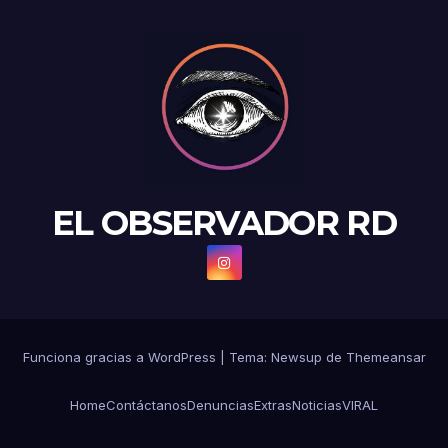
EL OBSERVADOR RD
Funciona gracias a WordPress
|
Tema: Newsup de
Themeansar
Home
Contáctanos
Denuncias
Extras
Noticias
VIRAL