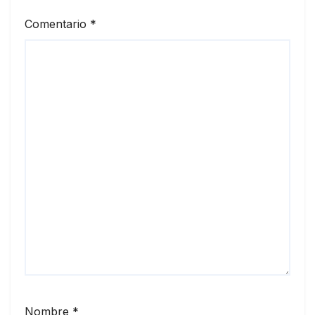
Comentario
*
Nombre
*