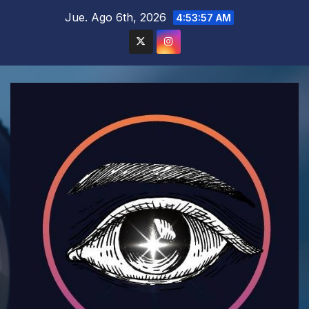
Saltar
Jue. Ago 6th, 2026
4:53:59 AM
al
contenido