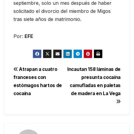
septiembre, solo un mes después de haber
solicitado el divorcio del miembro de Migos
tras siete años de matrimonio.
Por:
EFE
Navegación
Atrapan a cuatro
Incautan 158 láminas de
franceses con
presunta cocaína
de
estómagos hartos de
camufladas en paletas
entradas
cocaína
de madera en La Vega