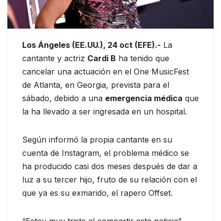
Los Ángeles (EE.UU.), 24 oct (EFE).-
La
cantante y actriz
Cardi B
ha tenido que
cancelar una actuación en el One MusicFest
de Atlanta, en Georgia, prevista para el
sábado, debido a una
emergencia médica
que
la ha llevado a ser ingresada en un hospital.
Según informó la propia cantante en su
cuenta de Instagram, el problema médico se
ha producido casi dos meses después de dar a
luz a su tercer hijo, fruto de su relación con el
que ya es su exmarido, el rapero Offset.
“Estoy muy triste al compartir esta noticia”,