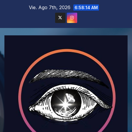
Saltar
Vie. Ago 7th, 2026
6:58:16 AM
al
contenido