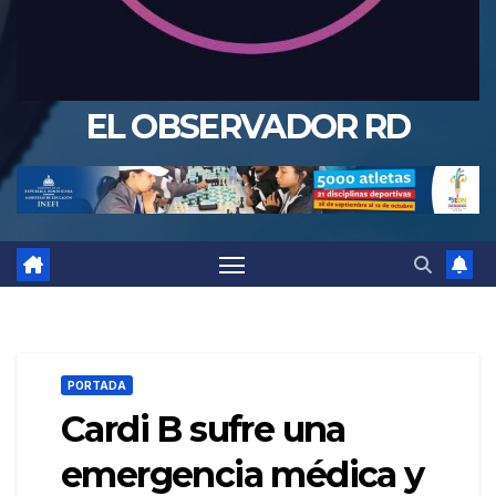
EL OBSERVADOR RD
PORTADA
Cardi B sufre una
emergencia médica y