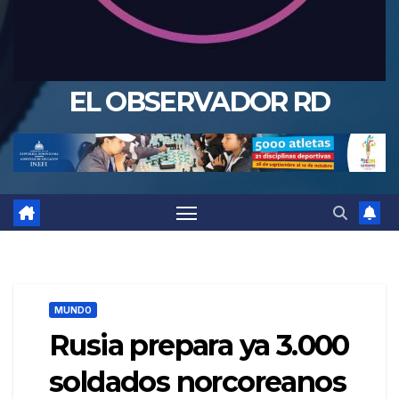
EL OBSERVADOR RD
MUNDO
Rusia prepara ya 3.000
soldados norcoreanos