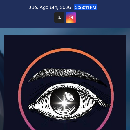
Saltar
Jue. Ago 6th, 2026
2:33:13 PM
al
contenido