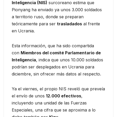
Inteligencia (NIS)
surcoreano estima que
Pionyang ha enviado ya unos 3.000 soldados
a territorio ruso, donde se preparan
teóricamente para ser
trasladados
al frente
en Ucrania.
Esta información, que ha sido compartida
con
Miembros del comité Parlamentario de
Inteligencia
, indica que unos 10.000 soldados
podrían ser desplegados en Ucrania para
diciembre, sin ofrecer más datos al respecto.
Ya el viernes, el propio NIS reveló que preveía
el envío de unos
12.000 efectivos
,
incluyendo una unidad de las Fuerzas
Especiales, una cifra que se aproxima a lo
dicho también por
Kiev
.