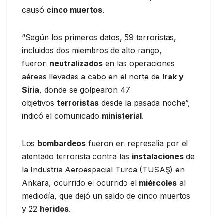
causó
cinco muertos
.
“Según los primeros datos, 59 terroristas,
incluidos dos miembros de alto rango,
fueron
neutralizados
en las operaciones
aéreas llevadas a cabo en el norte de
Irak y
Siria
, donde se golpearon 47
objetivos
terroristas
desde la pasada noche”,
indicó el comunicado
ministerial
.
Los
bombardeos
fueron en represalia por el
atentado terrorista contra las
instalaciones
de
la Industria Aeroespacial Turca (TUSAŞ) en
Ankara, ocurrido el ocurrido el
miércoles
al
mediodía, que dejó un saldo de cinco muertos
y 22
heridos
.