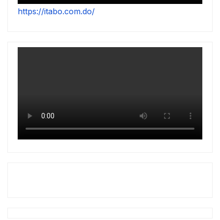
https://itabo.com.do/