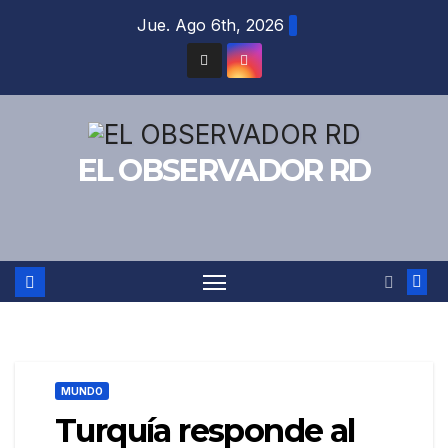
Saltar
Jue. Ago 6th, 2026
al
contenido
EL OBSERVADOR RD
MUNDO
Turquía responde al